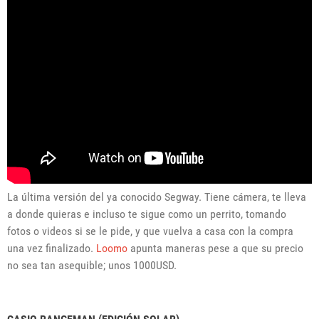
La última versión del ya conocido Segway. Tiene cámera, te lleva
a donde quieras e incluso te sigue como un perrito, tomando
fotos o videos si se le pide, y que vuelva a casa con la compra
una vez finalizado.
Loomo
apunta maneras pese a que su precio
no sea tan asequible; unos 1000USD.