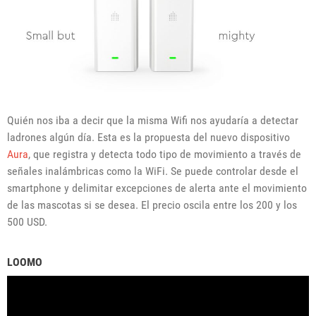
Quién nos iba a decir que la misma Wifi nos ayudaría a detectar
ladrones algún día. Esta es la propuesta del nuevo dispositivo
Aura
, que registra y detecta todo tipo de movimiento a través de
señales inalámbricas como la WiFi. Se puede controlar desde el
smartphone y delimitar excepciones de alerta ante el movimiento
de las mascotas si se desea. El precio oscila entre los 200 y los
500 USD.
LOOMO