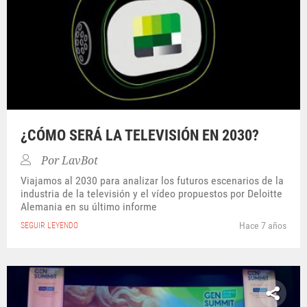
¿CÓMO SERÁ LA TELEVISIÓN EN 2030?
Por
LavBot
Viajamos al 2030 para analizar los futuros escenarios de la
industria de la televisión y el vídeo propuestos por Deloitte
Alemania en su último informe
Hace 7 años
SEGUIR LEYENDO