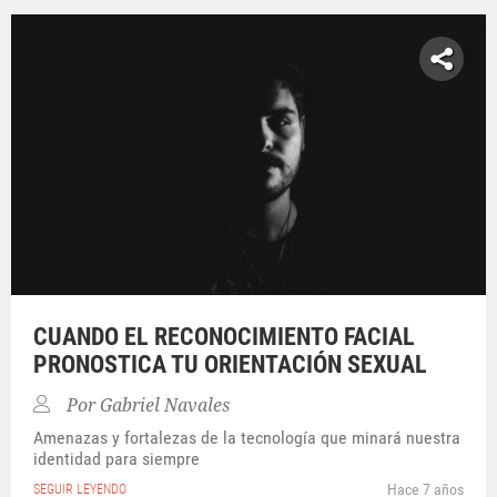
CUANDO EL RECONOCIMIENTO FACIAL
PRONOSTICA TU ORIENTACIÓN SEXUAL
Por
Gabriel Navales
Amenazas y fortalezas de la tecnología que minará nuestra
identidad para siempre
Hace 7 años
SEGUIR LEYENDO