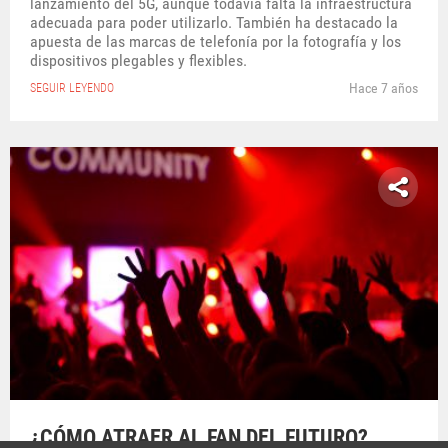
lanzamiento del 5G, aunque todavía falta la infraestructura
adecuada para poder utilizarlo. También ha destacado la
apuesta de las marcas de telefonía por la fotografía y los
dispositivos plegables y flexibles.
Hace 7 años
SEGUIR LEYENDO
¿CÓMO ATRAER AL FAN DEL FUTURO?