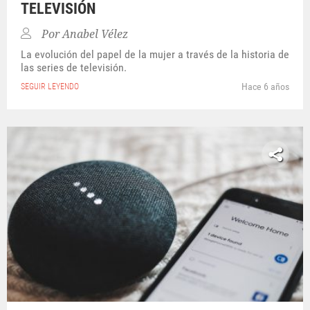
TELEVISIÓN
Por
Anabel Vélez
La evolución del papel de la mujer a través de la historia de
las series de televisión.
Hace 6 años
SEGUIR LEYENDO