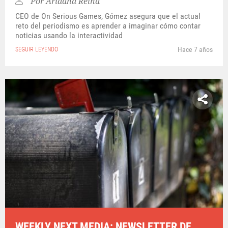
Por
Ariadna Reina
CEO de On Serious Games, Gómez asegura que el actual
reto del periodismo es aprender a imaginar cómo contar
noticias usando la interactividad
Hace 7 años
SEGUIR LEYENDO
WEEKLY NEXT MEDIA: NEWSLETTER DE