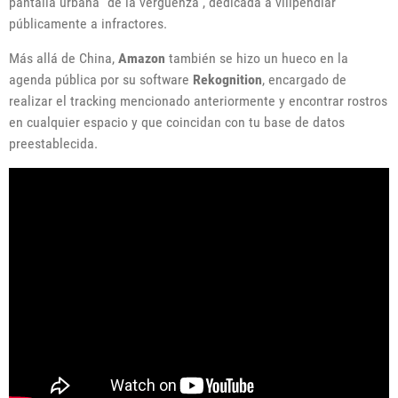
pantalla urbana “de la vergüenza”, dedicada a vilipendiar
públicamente a infractores.
Más allá de China,
Amazon
también se hizo un hueco en la
agenda pública por su software
Rekognition
, encargado de
realizar el tracking mencionado anteriormente y encontrar rostros
en cualquier espacio y que coincidan con tu base de datos
preestablecida.