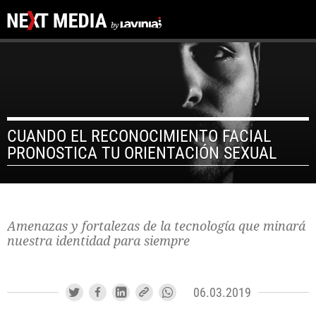
CUANDO EL RECONOCIMIENTO FACIAL
PRONOSTICA TU ORIENTACIÓN SEXUAL
Amenazas y fortalezas de la tecnología que minará
nuestra identidad para siempre
06.03.2019