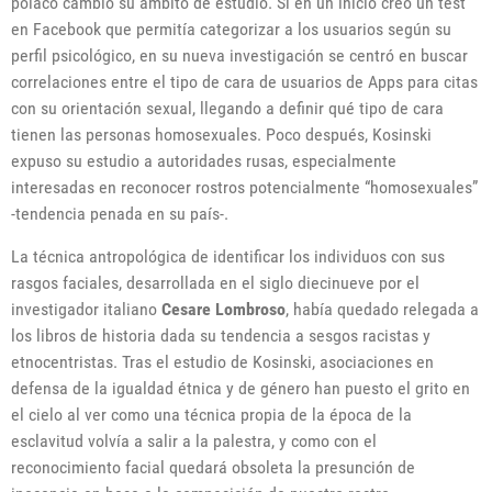
polaco cambió su ámbito de estudio. Si en un inicio creó un test
en Facebook que permitía categorizar a los usuarios según su
perfil psicológico, en su nueva investigación se centró en buscar
correlaciones entre el tipo de cara de usuarios de Apps para citas
con su orientación sexual, llegando a definir qué tipo de cara
tienen las personas homosexuales. Poco después, Kosinski
expuso su estudio a autoridades rusas, especialmente
interesadas en reconocer rostros potencialmente “homosexuales”
-tendencia penada en su país-.
La técnica antropológica de identificar los individuos con sus
rasgos faciales, desarrollada en el siglo diecinueve por el
investigador italiano
Cesare Lombroso
, había quedado relegada a
los libros de historia dada su tendencia a sesgos racistas y
etnocentristas. Tras el estudio de Kosinski, asociaciones en
defensa de la igualdad étnica y de género han puesto el grito en
el cielo al ver como una técnica propia de la época de la
esclavitud volvía a salir a la palestra, y como con el
reconocimiento facial quedará obsoleta la presunción de