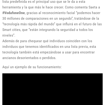
lista predefinida es el principal uso que se le da a esta
herramienta y la que más le hace crecer. Como comenta Saeta a
#VodafoneOne
, gracias al reconocimiento facial “podemos hacer
30 millones de comparaciones en un segundo”, tratándose de la
“tecnología más rápida del mundo” que influirá en el futuro de las
Smart cities, que “están integrando la seguridad a todos los
niveles”.
Además de para chequear qué individuos coinciden con los
individuos que tenemos identificados en una lista previa, esta
tecnología también está empezándose a usar para encontrar
ancianos desorientados o perdidos.
Aquí un ejemplo de su funcionamiento: