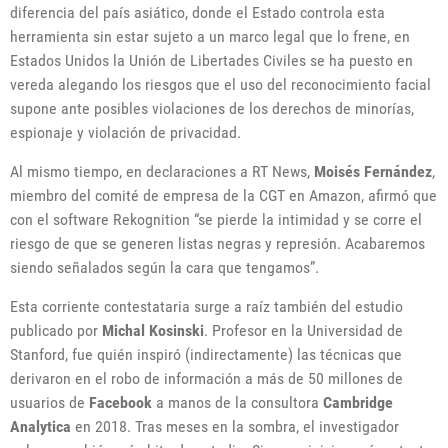
diferencia del país asiático, donde el Estado controla esta
herramienta sin estar sujeto a un marco legal que lo frene, en
Estados Unidos la Unión de Libertades Civiles se ha puesto en
vereda alegando los riesgos que el uso del reconocimiento facial
supone ante posibles violaciones de los derechos de minorías,
espionaje y violación de privacidad.
Al mismo tiempo, en declaraciones a RT News,
Moisés Fernández
,
miembro del comité de empresa de la CGT en Amazon, afirmó que
con el software Rekognition “se pierde la intimidad y se corre el
riesgo de que se generen listas negras y represión. Acabaremos
siendo señalados según la cara que tengamos”.
Esta corriente contestataria surge a raíz también del estudio
publicado por
Michal Kosinski
. Profesor en la Universidad de
Stanford, fue quién inspiró (indirectamente) las técnicas que
derivaron en el robo de información a más de 50 millones de
usuarios de
Facebook
a manos de la consultora
Cambridge
Analytica
en 2018. Tras meses en la sombra, el investigador