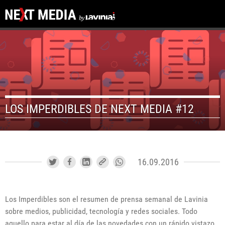
LOS IMPERDIBLES DE NEXT MEDIA #12
16.09.2016
Los Imperdibles son el resumen de prensa semanal de Lavinia
sobre medios, publicidad, tecnología y redes sociales. Todo
aquello para estar al día de las novedades con un rápido vistazo.