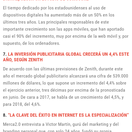
El tiempo dedicado por los estadounidenses al uso de
dispositivos digitales ha aumentado más de un 50% en los
últimos tres años. Las principales responsables de este
importante crecimiento son las apps móviles, que han aportado
casi el 90% del incremento, muy por encima de la web móvil y, por
supuesto, de los ordenadores.
7.
LA INVERSIÓN PUBLICITARIA GLOBAL CRECERÁ UN 4,4% ESTE
AÑO, SEGÚN ZENITH
De acuerdo con las últimas previsiones de Zenith, durante este
año el mercado global publicitario alcanzará una cifra de 539.000
millones de dólares, lo que supone un incremento del 4,4% sobre
el ejercicio anterior, tres décimas por encima de la pronosticada
en junio.
De cara a 2017, se habla de un crecimiento del 4,5%, y
para 2018, del 4,6%
.
8.
“LA CLAVE DEL ÉXITO EN INTERNET ES LA ESPECIALIZACIÓN”
Merca2.0 entrevista a Victor Martín, gurú del marketing y del
branding personal que, con solo 24 años, fundó su propia