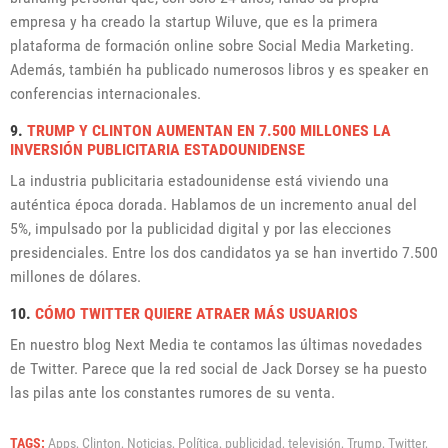
empresa y ha creado l
a startup Wiluve, que es la primera
plataforma de formación online sobre Social Media Marketing.
Además, también ha publicado numerosos libros y es speaker en
conferencias internacionales.
9.
TRUMP Y CLINTON AUMENTAN EN 7.500 MILLONES LA
INVERSIÓN PUBLICITARIA ESTADOUNIDENSE
La industria publicitaria estadounidense está viviendo una
auténtica época dorada. Hablamos de un incremento anual del
5%, impulsado por la publicidad digital y por las elecciones
presidenciales. Entre los dos candidatos ya se han invertido 7.500
millones de dólares.
10.
CÓMO TWITTER QUIERE ATRAER MÁS USUARIOS
En nuestro blog Next Media te contamos las últimas novedades
de Twitter. Parece que la red social de Jack Dorsey se ha puesto
las pilas ante los constantes rumores de su venta.
TAGS:
Apps,
Clinton,
Noticias,
Política,
publicidad,
televisión,
Trump,
Twitter,