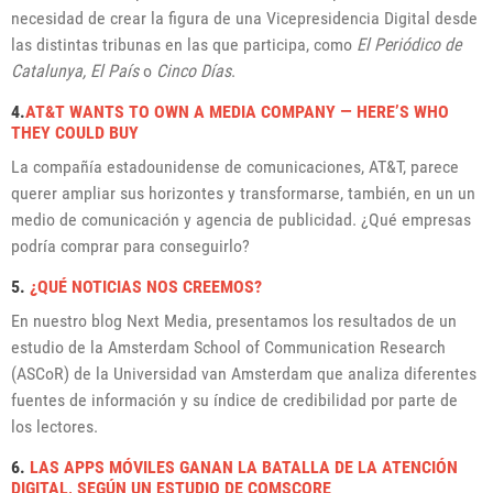
necesidad de crear la figura de una Vicepresidencia Digital desde
las distintas tribunas en las que participa, como
El Periódico de
Catalunya, El País
o
Cinco Días
.
4.
AT&T WANTS TO OWN A MEDIA COMPANY — HERE’S WHO
THEY COULD BUY
La compañía estadounidense de comunicaciones, AT&T, parece
querer ampliar sus horizontes y transformarse, también, en un un
medio de comunicación y agencia de publicidad. ¿Qué empresas
podría comprar para conseguirlo?
5.
¿QUÉ NOTICIAS NOS CREEMOS?
En nuestro blog Next Media, presentamos los resultados de un
estudio de la Amsterdam School of Communication Research
(ASCoR) de la Universidad van Amsterdam que analiza diferentes
fuentes de información y su índice de credibilidad por parte de
los lectores.
6.
LAS APPS MÓVILES GANAN LA BATALLA DE LA ATENCIÓN
DIGITAL, SEGÚN UN ESTUDIO DE COMSCORE