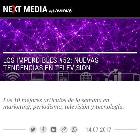
LOS IMPERDIBLES #52: NUEVAS
TENDENCIAS EN TELEVISIÓN
Los 10 mejores artículos de la semana en
marketing, periodismo, televisión y tecnología.
14.07.2017