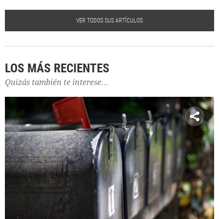
VER TODOS SUS ARTÍCULOS
LOS MÁS RECIENTES
Quizás también te interese...