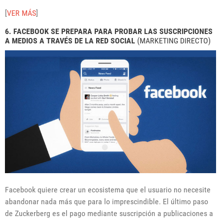
[
VER MÁS
]
6. FACEBOOK SE PREPARA PARA PROBAR LAS SUSCRIPCIONES
A MEDIOS A TRAVÉS DE LA RED SOCIAL
(MARKETING DIRECTO)
Facebook quiere crear un ecosistema que el usuario no necesite
abandonar nada más que para lo imprescindible. El último paso
de Zuckerberg es el pago mediante suscripción a publicaciones a