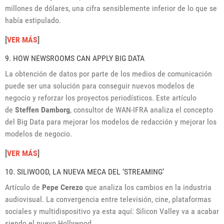
millones de dólares, una cifra sensiblemente inferior de lo que se
había estipulado.
[
VER MÁS
]
9. HOW NEWSROOMS CAN APPLY BIG DATA
La obtención de datos por parte de los medios de comunicación
puede ser una solución para conseguir nuevos modelos de
negocio y reforzar los proyectos periodísticos. Este artículo
de
Steffen Damborg
, consultor de WAN-IFRA analiza el concepto
del Big Data para mejorar los modelos de redacción y mejorar los
modelos de negocio.
[
VER MÁS
]
10. SILIWOOD, LA NUEVA MECA DEL ‘STREAMING’
Artículo de
Pepe Cerezo
que analiza los cambios en la industria
audiovisual. La convergencia entre televisión, cine, plataformas
sociales y multidispositivo ya esta aquí: Silicon Valley va a acabar
siendo el nuevo Hollywood.