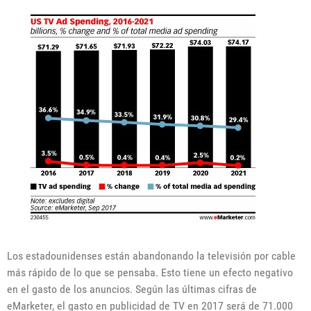
Los estadounidenses están abandonando la televisión por cable
más rápido de lo que se pensaba. Esto tiene un efecto negativo
en el gasto de los anuncios. Según las últimas cifras de
eMarketer, el gasto en publicidad de TV en 2017 será de 71.000