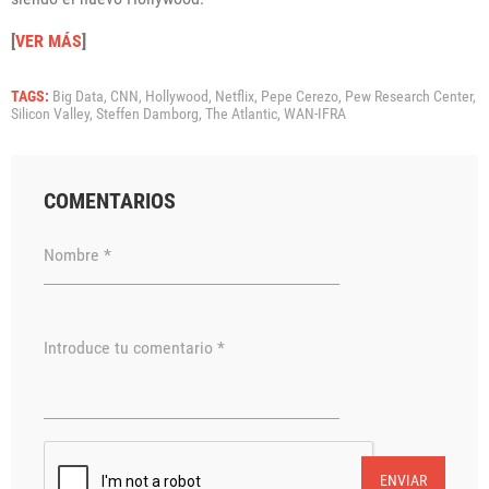
[
VER MÁS
]
TAGS:
Big Data,
CNN,
Hollywood,
Netflix,
Pepe Cerezo,
Pew Research Center,
Silicon Valley,
Steffen Damborg,
The Atlantic,
WAN-IFRA
COMENTARIOS
Nombre *
Introduce tu comentario *
ENVIAR