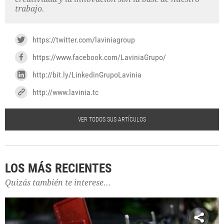
trabajo.
https://twitter.com/laviniagroup
https://www.facebook.com/LaviniaGrupo/
http://bit.ly/LinkedinGrupoLavinia
http://www.lavinia.tc
VER TODOS SUS ARTÍCULOS
LOS MÁS RECIENTES
Quizás también te interese...