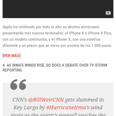
Apple ha celebrado por todo lo alto su décimo aniversario
presentando tres nuevos terminales: el iPhone 8 e iPhone 8 Plus,
con un modelo continuista, y el iPhone X, con una estética
diferente y un precio que se eleva por encima de los 1.000 euros.
[
VER MÁS
]
4. AS IRMA’S WINDS RISE, SO DOES A DEBATE OVER TV STORM
REPORTING
CNN’s
@BillWeirCNN
gets slammed in
Key Largo by
#HurricaneIrma
’s wind
gusts as the storm’s eyewall reaches the