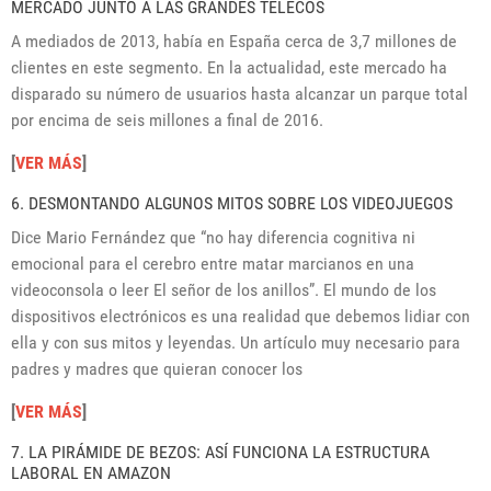
MERCADO JUNTO A LAS GRANDES TELECOS
A mediados de 2013, había en España cerca de 3,7 millones de
clientes en este segmento. En la actualidad, este mercado ha
disparado su número de usuarios hasta alcanzar un parque total
por encima de seis millones a final de 2016.
[
VER MÁS
]
6. DESMONTANDO ALGUNOS MITOS SOBRE LOS VIDEOJUEGOS
Dice Mario Fernández que “no hay diferencia cognitiva ni
emocional para el cerebro entre matar marcianos en una
videoconsola o leer El señor de los anillos”. El mundo de los
dispositivos electrónicos es una realidad que debemos lidiar con
ella y con sus mitos y leyendas. Un artículo muy necesario para
padres y madres que quieran conocer los
[
VER MÁS
]
7. LA PIRÁMIDE DE BEZOS: ASÍ FUNCIONA LA ESTRUCTURA
LABORAL EN AMAZON