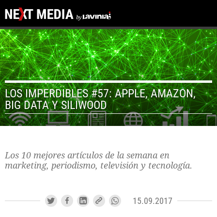
LOS IMPERDIBLES #57: APPLE, AMAZON,
BIG DATA Y SILIWOOD
Los 10 mejores artículos de la semana en
marketing, periodismo, televisión y tecnología.
15.09.2017