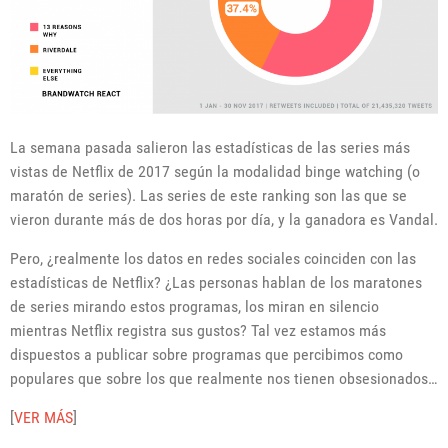
La semana pasada salieron las estadísticas de las series más
vistas de Netflix de 2017 según la modalidad binge watching (o
maratón de series). Las series de este ranking son las que se
vieron durante más de dos horas por día, y la ganadora es Vandal.
Pero, ¿realmente los datos en redes sociales coinciden con las
estadísticas de Netflix? ¿Las personas hablan de los maratones
de series mirando estos programas, los miran en silencio
mientras Netflix registra sus gustos? Tal vez estamos más
dispuestos a publicar sobre programas que percibimos como
populares que sobre los que realmente nos tienen obsesionados…
[
VER MÁS
]