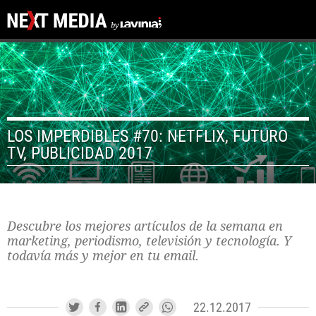
LOS IMPERDIBLES #70: NETFLIX, FUTURO
TV, PUBLICIDAD 2017
Descubre los mejores artículos de la semana en
marketing, periodismo, televisión y tecnología. Y
todavía más y mejor en tu email.
22.12.2017