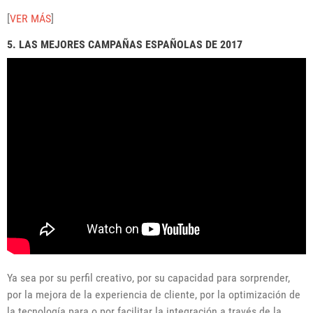
[
VER MÁS
]
5. LAS MEJORES CAMPAÑAS ESPAÑOLAS DE 2017
Ya sea por su perfil creativo, por su capacidad para sorprender,
por la mejora de la experiencia de cliente, por la optimización de
la tecnología para o por facilitar la integración a través de la