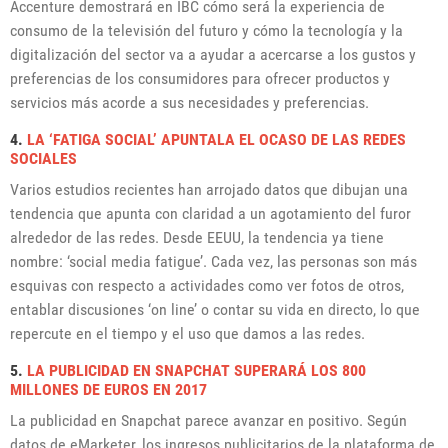
Accenture demostrará en IBC cómo será la experiencia de
consumo de la televisión del futuro y cómo la tecnología y la
digitalización del sector va a ayudar a acercarse a los gustos y
preferencias de los consumidores para ofrecer productos y
servicios más acorde a sus necesidades y preferencias.
4.
LA ‘FATIGA SOCIAL’ APUNTALA EL OCASO DE LAS REDES
SOCIALES
Varios estudios recientes han arrojado datos que dibujan una
tendencia que apunta con claridad a un agotamiento del furor
alrededor de las redes. Desde EEUU, la tendencia ya tiene
nombre: ‘social media fatigue’. Cada vez, las personas son más
esquivas con respecto a actividades como ver fotos de otros,
entablar discusiones ‘on line’ o contar su vida en directo, lo que
repercute en el tiempo y el uso que damos a las redes.
5.
LA PUBLICIDAD EN SNAPCHAT SUPERARÁ LOS 800
MILLONES DE EUROS EN 2017
La publicidad en Snapchat parece avanzar en positivo. Según
datos de eMarketer, los ingresos publicitarios de la plataforma de