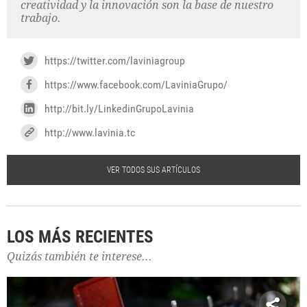
creatividad y la innovación son la base de nuestro
trabajo.
https://twitter.com/laviniagroup
https://www.facebook.com/LaviniaGrupo/
http://bit.ly/LinkedinGrupoLavinia
http://www.lavinia.tc
VER TODOS SUS ARTÍCULOS
LOS MÁS RECIENTES
Quizás también te interese...