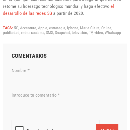
retome su liderazgo tecnológico mundial y haga efectivo
el
desarrollo de las redes 5G
a partir de 2020.
TAGS:
5G,
Accenture,
Apple,
estrategia,
Iphone,
Marie Claire,
Online,
publicidad,
redes sociales,
SMS,
Snapchat,
televisión,
TV,
video,
Whatsapp
COMENTARIOS
Nombre *
Introduce tu comentario *