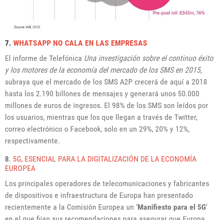
7.
WHATSAPP NO CALA EN LAS EMPRESAS
El informe de
Telefónica
Una investigación sobre el continuo éxito
y los motores de la economía del mercado de los SMS en 2015,
subraya que el mercado de los SMS A2P crecerá de aquí a 2018
hasta los 2.190 billones de mensajes y generará unos 50.000
millones de euros de ingresos. El 98% de los SMS son leídos por
los usuarios, mientras que los que llegan a través de Twitter,
correo electrónico o Facebook, solo en un 29%, 20% y 12%,
respectivamente.
8.
5G, ESENCIAL PARA LA DIGITALIZACIÓN DE LA ECONOMÍA
EUROPEA
Los principales operadores de telecomunicaciones y fabricantes
de dispositivos e infraestructura de Europa han presentado
recientemente a la Comisión Europea un ‘
Manifiesto para el 5G
‘
en el que fijan sus recomendaciones para asegurar que Europa