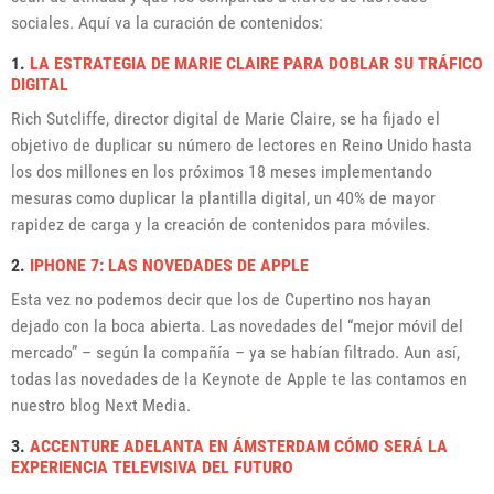
sociales. Aquí va la curación de contenidos:
1.
LA ESTRATEGIA DE MARIE CLAIRE PARA DOBLAR SU TRÁFICO
DIGITAL
Rich Sutcliffe, director digital de Marie Claire, se ha fijado el
objetivo de duplicar su número de lectores en Reino Unido hasta
los dos millones en los próximos 18 meses implementando
mesuras como duplicar la plantilla digital, un 40% de mayor
rapidez de carga y la creación de contenidos para móviles.
2.
IPHONE 7: LAS NOVEDADES DE APPLE
Esta vez no podemos decir que los de Cupertino nos hayan
dejado con la boca abierta. Las novedades del “mejor móvil del
mercado” – según la compañía – ya se habían filtrado. Aun así,
todas las novedades de la Keynote de Apple te las contamos en
nuestro blog Next Media.
3.
ACCENTURE ADELANTA EN ÁMSTERDAM CÓMO SERÁ LA
EXPERIENCIA TELEVISIVA DEL FUTURO