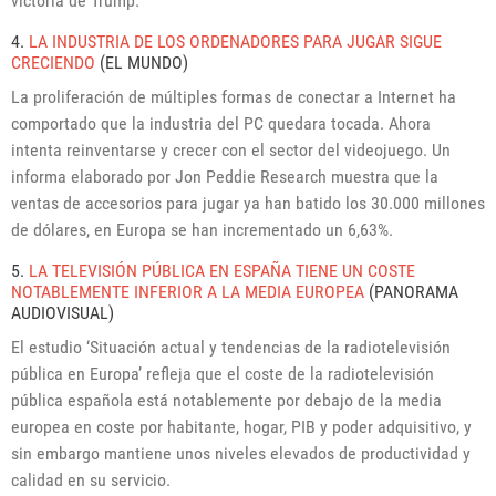
victoria de Trump.
4.
LA INDUSTRIA DE LOS ORDENADORES PARA JUGAR SIGUE
CRECIENDO
(EL MUNDO)
La proliferación de múltiples formas de conectar a Internet ha
comportado que la industria del PC quedara tocada. Ahora
intenta reinventarse y crecer con el sector del videojuego. Un
informa elaborado por Jon Peddie Research muestra que la
ventas de accesorios para jugar ya han batido los 30.000 millones
de dólares, en Europa se han incrementado un 6,63%.
5.
LA TELEVISIÓN PÚBLICA EN ESPAÑA TIENE UN COSTE
NOTABLEMENTE INFERIOR A LA MEDIA EUROPEA
(PANORAMA
AUDIOVISUAL)
El estudio ‘Situación actual y tendencias de la radiotelevisión
pública en Europa’ refleja que el coste de la radiotelevisión
pública española está notablemente por debajo de la media
europea en coste por habitante, hogar, PIB y poder adquisitivo, y
sin embargo mantiene unos niveles elevados de productividad y
calidad en su servicio.