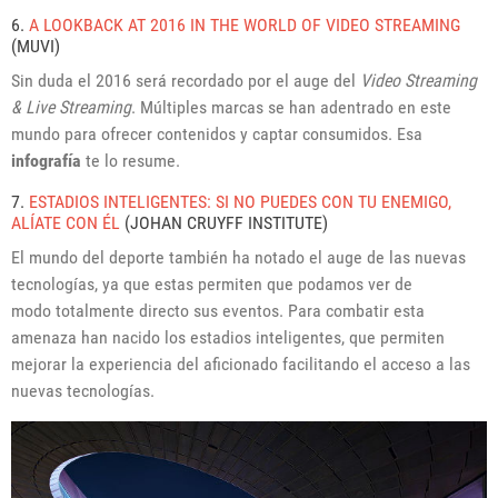
6.
A LOOKBACK AT 2016 IN THE WORLD OF VIDEO STREAMING
(MUVI)
Sin duda el 2016 será recordado por el auge del
Video Streaming
& Live Streaming
. Múltiples marcas se han adentrado en este
mundo para ofrecer contenidos y captar consumidos. Esa
infografía
te lo resume.
7.
ESTADIOS INTELIGENTES: SI NO PUEDES CON TU ENEMIGO,
ALÍATE CON ÉL
(JOHAN CRUYFF INSTITUTE)
El mundo del deporte también ha notado el auge de las nuevas
tecnologías, ya que estas permiten que podamos ver de
modo totalmente directo sus eventos. Para combatir esta
amenaza han nacido los estadios inteligentes, que permiten
mejorar la experiencia del aficionado facilitando el acceso a las
nuevas tecnologías.