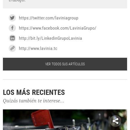
https://twitter.com/laviniagroup
https://www.facebook.com/LaviniaGrupo/
http://bit.ly/LinkedinGrupoLavinia
http://www.lavinia.tc
VER TODOS SUS ARTÍCULOS
LOS MÁS RECIENTES
Quizás también te interese...