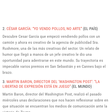
2.
CÉSAR GARCÍA: “YO VENDO POLLOS, NO ARTE”
(EL PAÍS)
Descubre Cesar García que empezó vendiendo pollos con un
camión y ahora es creativo de la agencia de publicidad Sra.
Rushmore, una de las más creativas del sector. Un relato de
humor que llegó a manos de un jefe creativo le dio una
oportunidad para adentrarse en este mundo. Su trayectoria es
impecable varios premios en San Sebastián y en Cannes bajo el
brazo.
3.
MARTIN BARON, DIRECTOR DEL ‘WASHINGTON POST’: “LA
LIBERTAD DE EXPRESIÓN ESTÁ EN JUEGO”
(EL MUNDO)
Martin Baron, director del Washington Post, realizó el pasado
miércoles unas declaraciones que nos hacen reflexionar sobre en
que situación se encuentran los medios de comunicación ante la