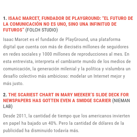
1.
ISAAC MARCET, FUNDADOR DE PLAYGROUND: “EL FUTURO DE
LA COMUNICACIÓN NO ES UNO, SINO UNA INFINITUD DE
FUTUROS”
(FOLCH STUDIO)
Isaac Marcet es el fundador de PlayGround, una plataforma
digital que cuenta con más de dieciséis millones de seguidores
en redes sociales y 1000 millones de reproducciones al mes. En
esta entrevista, interpreta el cambiante mundo de los medios de
comunicación, la generación milenial y la política y vislumbra un
desafío colectivo más ambicioso: modelar un Internet mejor y
más justo.
2.
THE SCARIEST CHART IN MARY MEEKER’S SLIDE DECK FOR
NEWSPAPERS HAS GOTTEN EVEN A SMIDGE SCARIER
(NIEMAN
LAB)
Desde 2011, la cantidad de tiempo que los americanos invierten
en papel ha bajado un 40%. Pero la cantidad de dólares de la
publicidad ha disminuido todavía más.