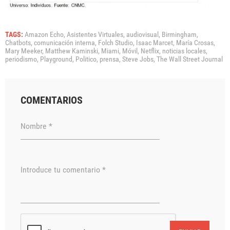
TAGS:
Amazon Echo,
Asistentes Virtuales,
audiovisual,
Birmingham,
Chatbots,
comunicación interna,
Folch Studio,
Isaac Marcet,
María Crosas,
Mary Meeker,
Matthew Kaminski,
Miami,
Móvil,
Netflix,
noticias locales,
periodismo,
Playground,
Politico,
prensa,
Steve Jobs,
The Wall Street Journal
COMENTARIOS
Nombre *
Introduce tu comentario *