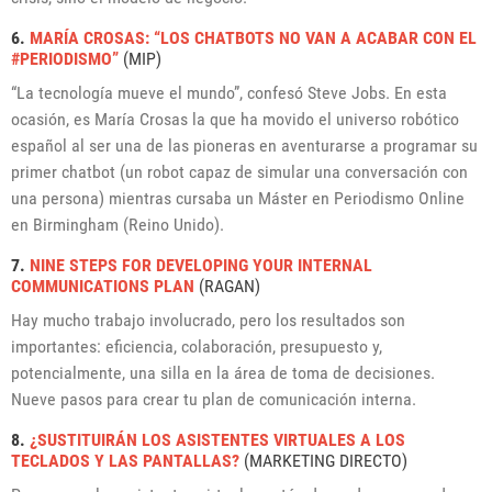
6.
MARÍA CROSAS: “LOS CHATBOTS NO VAN A ACABAR CON EL
#PERIODISMO”
(MIP)
“La tecnología mueve el mundo”, confesó Steve Jobs. En esta
ocasión, es María Crosas la que ha movido el universo robótico
español al ser una de las pioneras en aventurarse a programar su
primer chatbot (un robot capaz de simular una conversación con
una persona) mientras cursaba un Máster en Periodismo Online
en Birmingham (Reino Unido).
7.
NINE STEPS FOR DEVELOPING YOUR INTERNAL
COMMUNICATIONS PLAN
(RAGAN)
Hay mucho trabajo involucrado, pero los resultados son
importantes: eficiencia, colaboración, presupuesto y,
potencialmente, una silla en la área de toma de decisiones.
Nueve pasos para crear tu plan de comunicación interna.
8.
¿SUSTITUIRÁN LOS ASISTENTES VIRTUALES A LOS
TECLADOS Y LAS PANTALLAS?
(MARKETING DIRECTO)