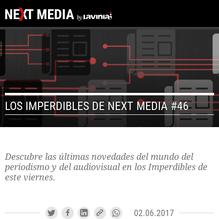
LOS IMPERDIBLES DE NEXT MEDIA #46
Descubre las últimas novedades del mundo del
periodismo y del audiovisual en los Imperdibles de
este viernes.
02.06.2017