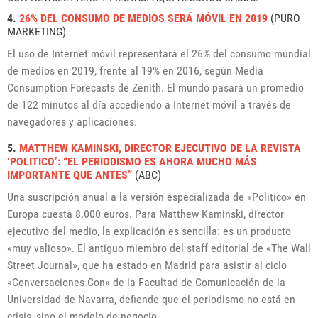
4.
26% DEL CONSUMO DE MEDIOS SERÁ MÓVIL EN 2019
(PURO
MARKETING)
El uso de Internet móvil representará el 26% del consumo mundial
de medios en 2019, frente al 19% en 2016, según Media
Consumption Forecasts de Zenith. El mundo pasará un promedio
de 122 minutos al día accediendo a Internet móvil a través de
navegadores y aplicaciones.
5.
MATTHEW KAMINSKI, DIRECTOR EJECUTIVO DE LA REVISTA
‘POLITICO’: “EL PERIODISMO ES AHORA MUCHO MÁS
IMPORTANTE QUE ANTES”
(ABC)
Una suscripción anual a la versión especializada de «Politico» en
Europa cuesta 8.000 euros. Para Matthew Kaminski, director
ejecutivo del medio, la explicación es sencilla: es un producto
«muy valioso». El antiguo miembro del staff editorial de «The Wall
Street Journal», que ha estado en Madrid para asistir al ciclo
«Conversaciones Con» de la Facultad de Comunicación de la
Universidad de Navarra, defiende que el periodismo no está en
crisis, sino el modelo de negocio.