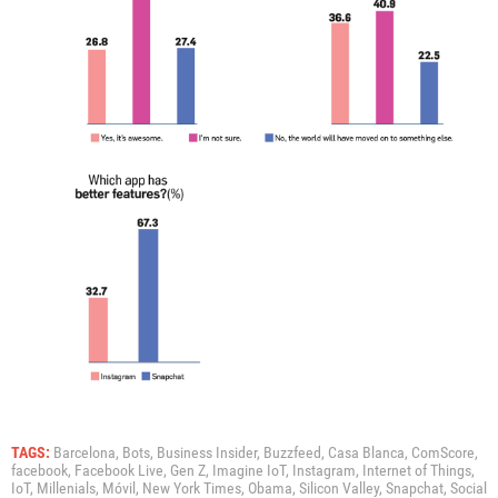
TAGS:
Barcelona,
Bots,
Business Insider,
Buzzfeed,
Casa Blanca,
ComScore,
facebook,
Facebook Live,
Gen Z,
Imagine IoT,
Instagram,
Internet of Things,
IoT,
Millenials,
Móvil,
New York Times,
Obama,
Silicon Valley,
Snapchat,
Social