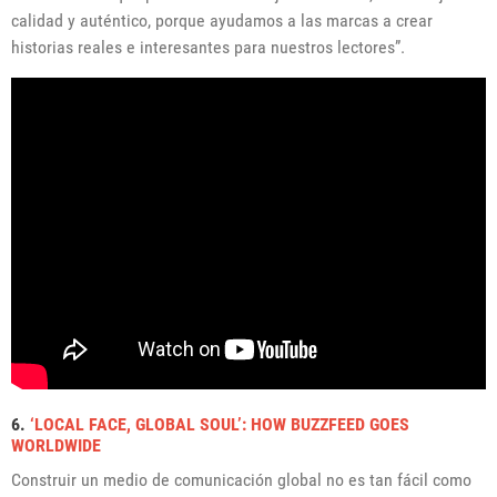
calidad y auténtico, porque ayudamos a las marcas a crear
historias reales e interesantes para nuestros lectores”.
6.
‘LOCAL FACE, GLOBAL SOUL’: HOW BUZZFEED GOES
WORLDWIDE
Construir un medio de comunicación global no es tan fácil como