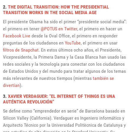
2.
THE DIGITAL TRANSITION: HOW THE PRESIDENTIAL
TRANSITION WORKS IN THE SOCIAL MEDIA AGE
El presidente Obama ha sido el primer “presidente social media”:
el primero en tener
@POTUS en Twitter
, el primero en hacer un
Facebook Live
desde la Oval Office, el primero en responder
preguntas de los ciudadanos en
YouTube
, el primero en usar
filtros de Snapchat
. En estos últimos ocho años, el Presidente,
Vicepresidente, la Primera Dama y la Casa Blanca han usado las
redes sociales y la tecnología para conectar con los ciudadanos
de Estados Unidos y del mundo para tratar algunos de los temas
más relevantes de nuestros tiempos (mientras
también se
divertían
).
3.
XAVIER VERDAGUER: “EL INTERNET OF THINGS ES UNA
AUTÉNTICA REVOLUCIÓN”
Se define como “emprendedor en serie” de Barcelona basado en
Silicon Valley (California). Verdaguer es Ingeniero informático y
Arquitecto Técnico por la Universidad Politècnica de Catalunya y