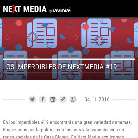
LOS IMPERDIBLES DE NEXTMEDIA #19
04.11.2016
En los Imperdibles #19 encontrarás una gran variedad de temas.
Empezamos por la política con los bots y la comunicación en
redes sociales de la Casa Blanca. En Next Media explicamos