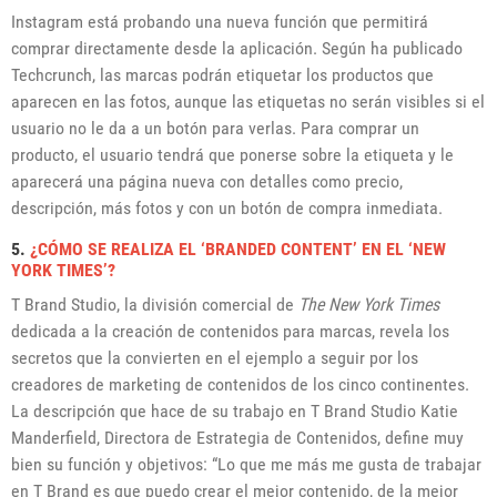
Instagram está probando una nueva función que permitirá
comprar directamente desde la aplicación. Según ha publicado
Techcrunch, las marcas podrán etiquetar los productos que
aparecen en las fotos, aunque las etiquetas no serán visibles si el
usuario no le da a un botón para verlas. Para comprar un
producto, el usuario tendrá que ponerse sobre la etiqueta y le
aparecerá una página nueva con detalles como precio,
descripción, más fotos y con un botón de compra inmediata.
5.
¿CÓMO SE REALIZA EL ‘BRANDED CONTENT’ EN EL ‘NEW
YORK TIMES’?
T Brand Studio, la división comercial de
The New York Times
dedicada a la creación de contenidos para marcas, revela los
secretos que la convierten en el ejemplo a seguir por los
creadores de marketing de contenidos de los cinco continentes.
La descripción que hace de su trabajo en T Brand Studio Katie
Manderfield, Directora de Estrategia de Contenidos, define muy
bien su función y objetivos: “Lo que me más me gusta de trabajar
en T Brand es que puedo crear el mejor contenido, de la mejor