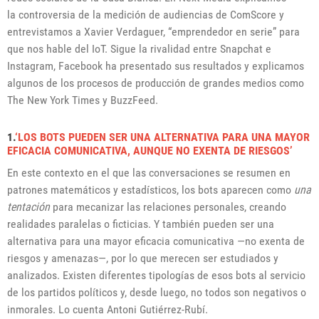
la controversia de la medición de audiencias de ComScore y
entrevistamos a Xavier Verdaguer, “emprendedor en serie” para
que nos hable del IoT. Sigue la rivalidad entre Snapchat e
Instagram, Facebook ha presentado sus resultados y explicamos
algunos de los procesos de producción de grandes medios como
The New York Times y BuzzFeed.
1.
‘LOS BOTS PUEDEN SER UNA ALTERNATIVA PARA UNA MAYOR
EFICACIA COMUNICATIVA, AUNQUE NO EXENTA DE RIESGOS’
En este contexto en el que las conversaciones se resumen en
patrones matemáticos y estadísticos, los bots aparecen como
una
tentación
para mecanizar las relaciones personales, creando
realidades paralelas o ficticias. Y también pueden ser una
alternativa para una mayor eficacia comunicativa —no exenta de
riesgos y amenazas—, por lo que merecen ser estudiados y
analizados. Existen diferentes tipologías de esos bots al servicio
de los partidos políticos y, desde luego, no todos son negativos o
inmorales. Lo cuenta Antoni Gutiérrez-Rubí.