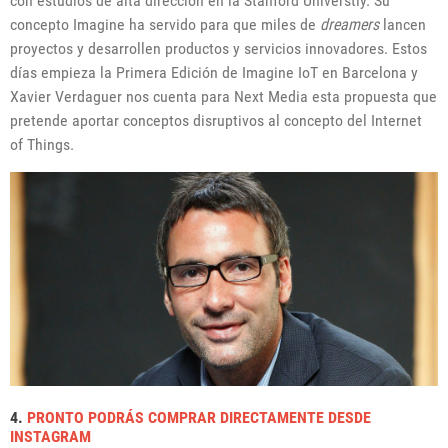
con estudios de alta dirección en la Stanford Universtiy. Su
concepto Imagine ha servido para que miles de
dreamers
lancen
proyectos y desarrollen productos y servicios innovadores. Estos
días empieza la Primera Edición de Imagine IoT en Barcelona y
Xavier Verdaguer nos cuenta para Next Media esta propuesta que
pretende aportar conceptos disruptivos al concepto del Internet
of Things.
4.
PRONTO PODRÁS COMPRAR DIRECTAMENTE DESDE
INSTAGRAM