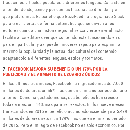
traducir los artículos populares a diferentes lenguas. Consiste en
entender dónde, cómo y por qué las historias se difunden y en
qué plataformas. Es por ello que BuzzFeed ha programado Slack
para crear alertas de forma automática que se envían a los
editores cuando una historia regional se convierte en viral. Esto
facilita a los editores ver qué contenido está funcionando en un
país en particular y así pueden moverse rápido para exprimir al
máximo la popularidad y la actualidad cultural del contenido
adaptándolo a diferentes lenguas, estilos y formatos.
7.
FACEBOOK MEJORA SU BENEFICIO UN 179% POR LA
PUBLICIDAD Y EL AUMENTO DE USUARIOS ÚNICOS
En los últimos tres meses, Facebook ha ingresado más de 7.000
millones de dólares, un 56% más que en el mismo periodo del año
anterior. Como ha gastado menos, sus beneficios han crecido
todavía más, un 114% más para ser exactos. En los nueve meses
transcurridos en 2016 el beneficio acumulado asciende ya a 5.499
millones de dólares netos, un 179% más que en el mismo periodo
de 2015. Pero el milagro de Facebook no es sólo económico. Por