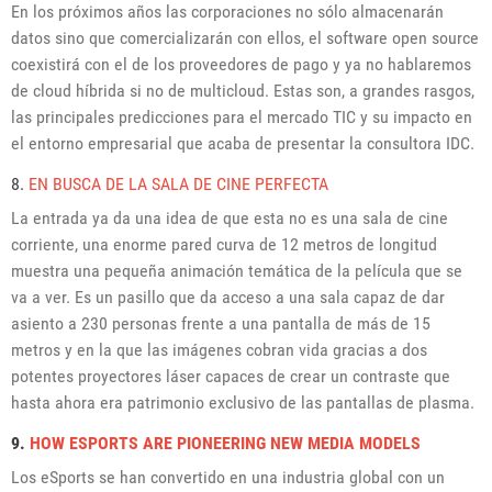
En los próximos años las corporaciones no sólo almacenarán
datos sino que comercializarán con ellos,
el software open source
coexistirá con el de los proveedores de pago y ya no hablaremos
de cloud híbrida si no de multicloud. Estas son, a grandes rasgos,
las principales predicciones para el mercado TIC y su impacto en
el entorno empresarial que acaba de presentar la consultora IDC.
8.
EN BUSCA DE LA SALA DE CINE PERFECTA
La entrada ya da una idea de que esta no es una sala de cine
corriente, una enorme pared curva de 12 metros de longitud
muestra una pequeña animación temática de la película que se
va a ver. Es un pasillo que da acceso a una sala capaz de dar
asiento a 230 personas frente a una pantalla de más de 15
metros y en la que las imágenes cobran vida gracias a dos
potentes proyectores láser capaces de crear un contraste que
hasta ahora era patrimonio exclusivo de las pantallas de plasma.
9.
HOW ESPORTS ARE PIONEERING NEW MEDIA MODELS
Los eSports se han convertido en una industria global con un