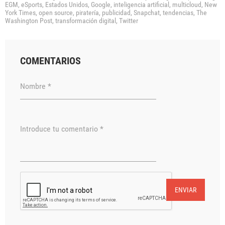
EGM,
eSports,
Estados Unidos,
Google,
inteligencia artificial,
multicloud,
New
York Times,
open source,
piratería,
publicidad,
Snapchat,
tendencias,
The
Washington Post,
transformación digital,
Twitter
COMENTARIOS
Nombre *
Introduce tu comentario *
ENVIAR