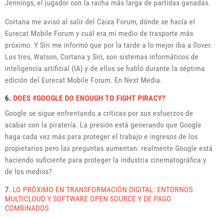
Jennings, el jugador con la racha más larga de partidas ganadas.
Cortana me avisó al salir del Caixa Forum, dónde se hacía el
Eurecat Mobile Forum y cuál era mi medio de trasporte más
próximo. Y Siri me informó que por la tarde a lo mejor iba a llover.
Los tres, Watson, Cortana y Siri, son sistemas informáticos de
inteligencia artificial (IA) y de ellos se habló durante la séptima
edición del Eurecat Mobile Forum. En Next Media.
6.
DOES #GOOGLE DO ENOUGH TO FIGHT PIRACY?
Google se sigue enfrentando a críticas por sus esfuerzos de
acabar con la piratería. La presión está generando que Google
haga cada vez más para proteger el trabajo e ingresos de los
propietarios pero las preguntas aumentan: realmente Google está
haciendo suficiente para proteger la industria cinematográfica y
de los medios?
7.
LO PRÓXIMO EN TRANSFORMACIÓN DIGITAL: ENTORNOS
MULTICLOUD Y SOFTWARE OPEN SOURCE Y DE PAGO
COMBINADOS