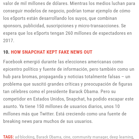
valor de mil millones de dólares. Mientras los medios luchan para
conseguir modelos de negocio, podrían tomar ejemplo de cómo
los eSports están desarrollando los suyos, que combinan
sponsors, publicidad, suscripciones y micro-transacciones. Se
espera que los eSports tengan 260 millones de espectadores en
2017.
10.
HOW SNAPCHAT KEPT FAKE NEWS OUT
Facebook emergió durante las elecciones americanas como
epicentro político y fuente de información, pero también como un
hub para bromas, propaganda y noticias totalmente falsas – un
problema que suscitó grandes críticas y preocupación de figuras
tan célebres como el presidente Barack Obama. Pero su
competidor en Estados Unidos, Snapchat, ha podido escapar este
asunto. Ya tiene 150 millones de usuarios diarios, unos 10
millones más que Twitter. Está creciendo como una fuente de
breaking news para muchos de sus usuarios.
TAGS:
ad-blocking,
Barack Obama,
cine,
community manager,
deep learning,