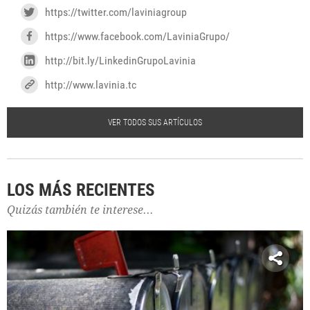
https://twitter.com/laviniagroup
https://www.facebook.com/LaviniaGrupo/
http://bit.ly/LinkedinGrupoLavinia
http://www.lavinia.tc
VER TODOS SUS ARTÍCULOS
LOS MÁS RECIENTES
Quizás también te interese...