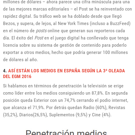
millones de dólares – ahora parece una cifra minúscula para una
de las mejores marcas editoriales – el Post se ha reinventado con
rapidez digital. Su tráfico web se ha doblado desde que llegó
Bezos, y supera, de lejos, al New York Times (incluso a BuzzFeed)
en el número de
posts
online que generan sus reporteros cada
día. El éxito del
Post
en el juego digital ha conllevado que tenga
licencia sobre su sistema de gestión de contenido para poderlo
exportar a otros medios, hecho que podría generar 100 millones
de dólares al año.
4.
ASÍ ESTÁN LOS MEDIOS EN ESPAÑA SEGÚN LA 3ª OLEADA
DEL EGM 2016
Si hablamos en términos de penetración la televisión se erige
como líder entre los medios consiguiendo un 87,8%. En segunda
posición queda Exterior con un 74,7% cerrando el podio internet,
que alcanza el 71,9%. Por detrás quedan Radio (60%), Revistas
(35,2%), Diarios(26,5%), Suplementos (9,5%) y Cine (4%).