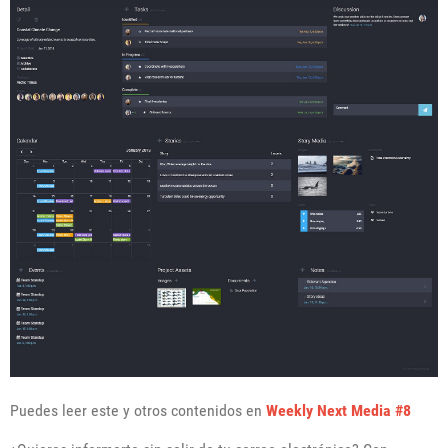
Puedes leer este y otros contenidos en
Weekly Next Media #8