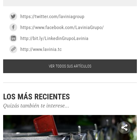
https://twitter.com/laviniagroup
https://www.facebook.com/LaviniaGrupo/
http://bit.ly/LinkedinGrupoLavinia
http://www.lavinia.tc
VER TODOS SUS ARTÍCULOS
LOS MÁS RECIENTES
Quizás también te interese...