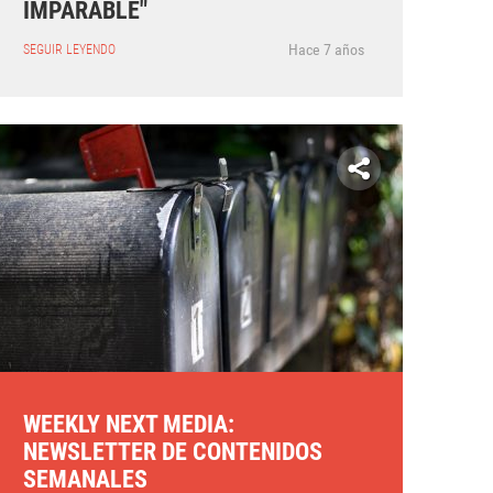
IMPARABLE"
Hace 7 años
SEGUIR LEYENDO
WEEKLY NEXT MEDIA:
NEWSLETTER DE CONTENIDOS
SEMANALES