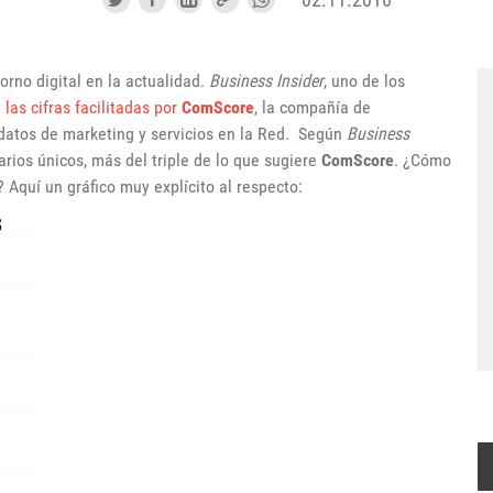
orno digital en la actualidad.
Business Insider
, uno de los
las cifras facilitadas por
ComScore
, la compañía de
 datos de marketing y servicios en la Red. Según
Business
rios únicos, más del triple de lo que sugiere
ComScore
. ¿Cómo
 Aquí un gráfico muy explícito al respecto: