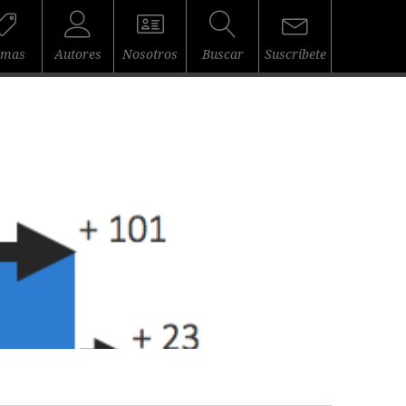
emas
Autores
Nosotros
Buscar
Suscríbete