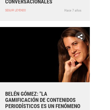
CONVERSACIONALES
Hace 7 años
SEGUIR LEYENDO
BELÉN GÓMEZ: "LA
GAMIFICACIÓN DE CONTENIDOS
PERIODÍSTICOS ES UN FENÓMENO