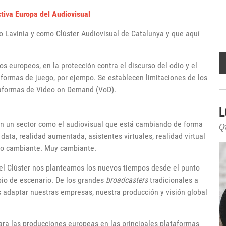
ctiva Europa del Audiovisual
 Lavinia y como Clúster Audiovisual de Catalunya y que aquí
os europeos, en la protección contra el discurso del odio y el
formas de juego, por ejempo. Se establecen limitaciones de los
lataformas de Video on Demand (VoD).
L
 en un sector como el audiovisual que está cambiando de forma
Q
ata, realidad aumentada, asistentes virtuales, realidad virtual
ndo cambiante. Muy cambiante.
el Clúster nos planteamos los nuevos tiempos desde el punto
bio de escenario. De los grandes
broadcasters
tradicionales a
 adaptar nuestras empresas, nuestra producción y visión global
para las producciones europeas en las principales plataformas