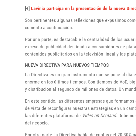
[+]
Lavinia participa en la presentación de la nueva Dire
Son pertinentes algunas reflexiones que expusimos como
comento a continuación.
Por una parte, es destacable la centralidad de los usuari
exceso de publicidad destinada a consumidores de plata
contenidos publicitarios en la televisión lineal y las p
NUEVA DIRECTIVA PARA NUEVOS TIEMPOS
La Directiva es un gran instrumento que se pone al día
enorme en los últimos tiempos. Son tiempos de VoD, big d
y distribución al segundo de millones de datos. Un mu
En este sentido, las diferentes empresas que formamos 
de vista de reconfigurar nuestras estrategias en un cam
las diferentes plataforma de
Video on Demand
. Debemos
del negocio.
Por otra parte, la Directiva habla de cuotas del 20-30% 