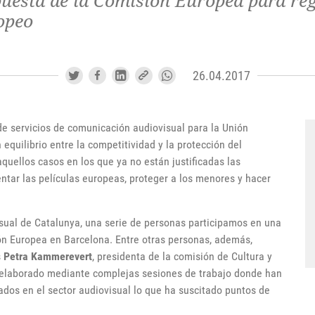
uesta de la Comisión Europea para regu
ropeo
26.04.2017
e servicios de comunicación audiovisual para la Unión
 equilibrio entre la competitividad y la protección del
aquellos casos en los que ya no están justificadas las
entar las películas europeas, proteger a los menores y hacer
isual de Catalunya, una serie de personas participamos en una
ión Europea en Barcelona. Entre otras personas, además,
s
Petra Kammerevert
, presidenta de la comisión de Cultura y
a elaborado mediante complejas sesiones de trabajo donde han
rados en el sector audiovisual lo que ha suscitado puntos de