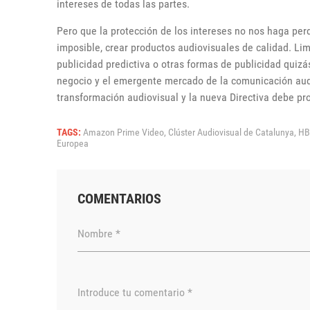
intereses de todas las partes.
Pero que la protección de los intereses no nos haga perde
imposible, crear productos audiovisuales de calidad. Li
publicidad predictiva o otras formas de publicidad qui
negocio y el emergente mercado de la comunicación audi
transformación audiovisual y la nueva Directiva debe pr
TAGS:
Amazon Prime Video,
Clúster Audiovisual de Catalunya,
HB
Europea
COMENTARIOS
Nombre *
Introduce tu comentario *