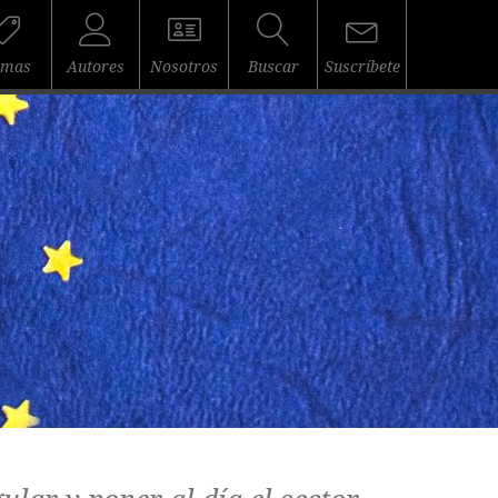
emas
Autores
Nosotros
Buscar
Suscríbete