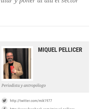
lar y poner al día el sector
MIQUEL PELLICER
Periodista y antropólogo
http://twitter.com/mik1977