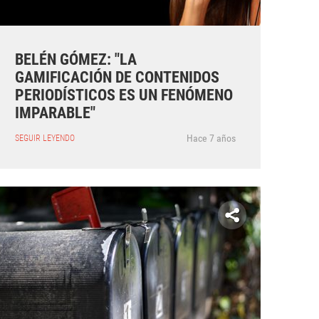
BELÉN GÓMEZ: "LA
GAMIFICACIÓN DE CONTENIDOS
PERIODÍSTICOS ES UN FENÓMENO
IMPARABLE"
Hace 7 años
SEGUIR LEYENDO