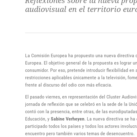
Reflexiones sobre la nueva prop
audiovisual en el territorio eu
La Comisión Europea ha propuesto una nueva directiva d
Europea. El objetivo general de la propuesta es lograr un
consumidor. Por eso, pretende introducir flexibilidad en 
restricciones aplicables únicamente a la televisión, fom
frente al discurso del odio con más eficacia.
El pasado viernes, en representación del Cluster Audiov
jornada de reflexión que se celebró en la sede de la Un
contó con la presencia, entre otras, de las eurodiputada
Educación, y
Sabine Verheyen
. La nueva directiva se h
participado todos los países y todos los actores involuc
encuentro pero también varios temas de desencuentro.