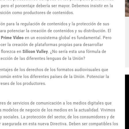
n pero el porcentaje debería ser mayor. Debemos insistir en la
sición como productores de contenidos.
ión para la regulación de contenidos y la protección de sus
a potenciar la creación de contenidos y su distribución. El
Prime Video
en un ecosistema global es fundamental. Pero
cer la creación de plataformas propias para desarrollar
 florezca en
Silicon Valley
. ¿No sería esta una fórmula de
tección de las diferentes lenguas de la Unión?
entajes de los derechos de los formatos audiovisuales que
mún entre los diferentes países de la Unión. Potenciar la
reses de los productores.
res de servicios de comunicación a los medios digitales que
s modelos de negocio de los medios en la actualidad. Vivimos
y sociales. La protección del sector, de los consumidores y de
r asegurada en esta nueva Directiva. Deben ser compatibles los