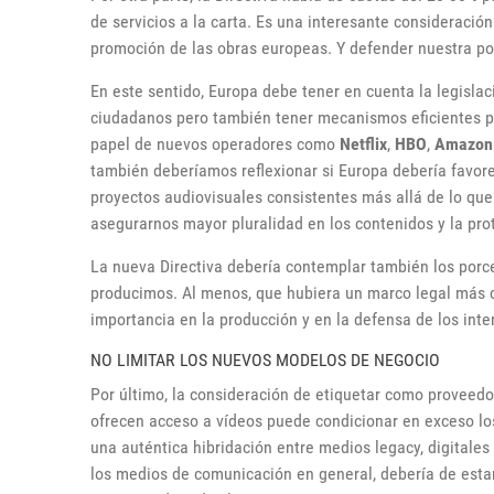
de servicios a la carta. Es una interesante consideració
promoción de las obras europeas. Y defender nuestra po
En este sentido, Europa debe tener en cuenta la legislac
ciudadanos pero también tener mecanismos eficientes par
papel de nuevos operadores como
Netflix
,
HBO
,
Amazon 
también deberíamos reflexionar si Europa debería favore
proyectos audiovisuales consistentes más allá de lo que
asegurarnos mayor pluralidad en los contenidos y la pro
La nueva Directiva debería contemplar también los porc
producimos. Al menos, que hubiera un marco legal más co
importancia en la producción y en la defensa de los inte
NO LIMITAR LOS NUEVOS MODELOS DE NEGOCIO
Por último, la consideración de etiquetar como proveedo
ofrecen acceso a vídeos puede condicionar en exceso lo
una auténtica hibridación entre medios legacy, digitales 
los medios de comunicación en general, debería de esta