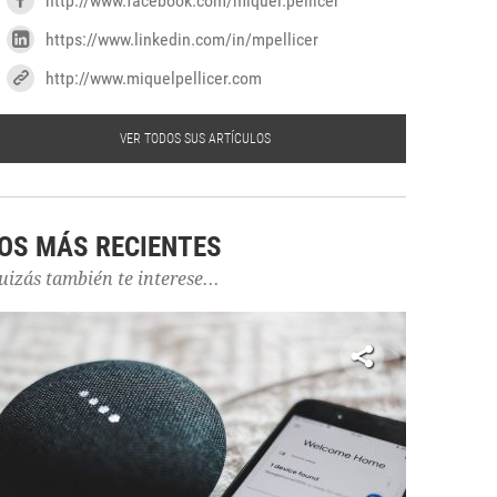
http://www.facebook.com/miquel.pellicer
https://www.linkedin.com/in/mpellicer
http://www.miquelpellicer.com
VER TODOS SUS ARTÍCULOS
OS MÁS RECIENTES
uizás también te interese...