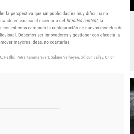
r la perspectiva que sin publicidad es muy difícil, si no
mitando en exceso el escenario del
branded content
, la
zás nos estemos cargando la configuración de nuevos modelos de
ovisual. Debemos ser innovadores y gestionar con eficacia la
omover mayores ideas, no coartarlas.
O,
Netflix,
Petra Kammerevert,
Sabine Verheyen,
Sillicon Valley,
Unión