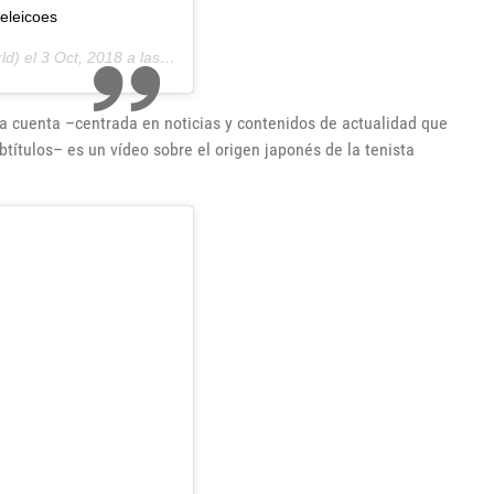
eleicoes
ld) el
3 Oct, 2018 a las 7:12 PDT
a cuenta –centrada en noticias y contenidos de actualidad que
ítulos– es un vídeo sobre el origen japonés de la tenista