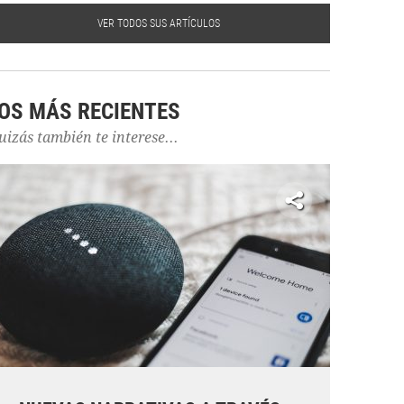
VER TODOS SUS ARTÍCULOS
OS MÁS RECIENTES
uizás también te interese...