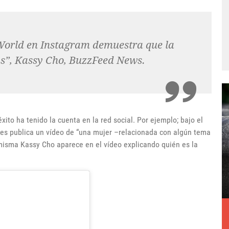
orld en Instagram demuestra que la
ias”, Kassy Cho, BuzzFeed News.
to ha tenido la cuenta en la red social. Por ejemplo; bajo el
 publica un vídeo de “una mujer –relacionada con algún tema
misma Kassy Cho aparece en el vídeo explicando quién es la