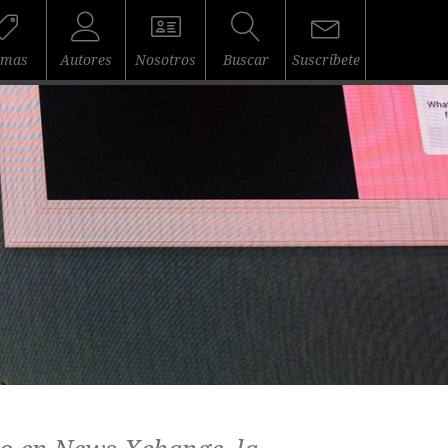
emas
Autores
Nosotros
Buscar
Suscríbete