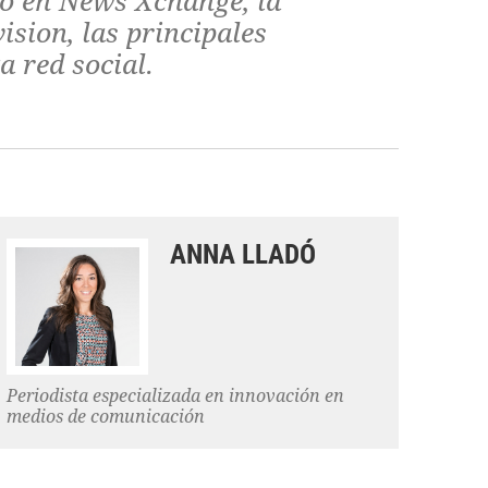
do en News Xchange, la
ision, las principales
 red social.
ANNA LLADÓ
Periodista especializada en innovación en
medios de comunicación