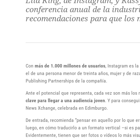
Lila King, de Instagram, y Kas
conferencia anual de la industr
recomendaciones para que los m
Con
más de 1.000 millones de usuarios
, Instagram es la
el de una persona menor de treinta años, mujer y de ra
Publishing Partnerships de la compañía.
Ante el potencial que representa, cada vez son más lo
clave para llegar a una audiencia joven
. Y para consegui
News Xchange, celebrada en Edimburgo.
De entrada, recomienda “pensar en aquello por lo que e
luego, en cómo traducirlo a un formato vertical –si es p
Evidentemente, tienen que ser fotos o vídeos lo más visu