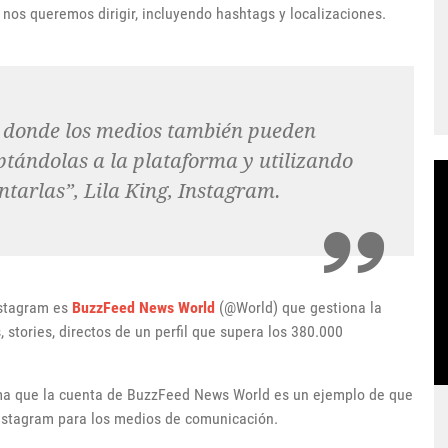
l nos queremos dirigir, incluyendo hashtags y localizaciones.
l donde los medios también pueden
ptándolas a la plataforma y utilizando
ntarlas”, Lila King, Instagram.
nstagram es
BuzzFeed News World
(@World) que gestiona la
s, stories, directos de un perfil que supera los 380.000
ma que la cuenta de BuzzFeed News World es un ejemplo de que
 Instagram para los medios de comunicación.