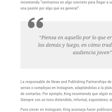
recomienda “centrarnos en algo concreto para llegar a un
una pasión por algo que es general”.
“Piensa en aquello por lo que e
los demás y luego, en cómo trad
audiencia joven”
La responsable de News and Publishing Partnerships de 
serias o complejas en Instagram, adaptándolas a la pla
de contarlas. Por ejemplo, King recomienda que algún exp
Siempre con un tono distendido, informal, espontáneo, si
Para crecer en Instagram, King aconseja hacer publicacion