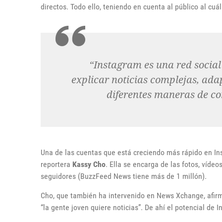
directos. Todo ello, teniendo en cuenta al público al cuá
“Instagram es una red socia
explicar noticias complejas, ada
diferentes maneras de co
Una de las cuentas que está creciendo más rápido en I
reportera
Kassy Cho
. Ella se encarga de las fotos, vídeo
seguidores (BuzzFeed News tiene más de 1 millón).
Cho, que también ha intervenido en News Xchange, afir
“la gente joven quiere noticias”. De ahí el potencial de