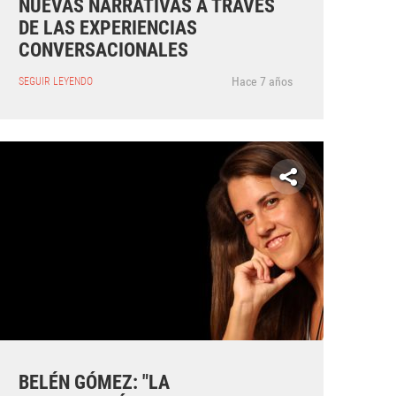
NUEVAS NARRATIVAS A TRAVÉS
DE LAS EXPERIENCIAS
CONVERSACIONALES
Hace 7 años
SEGUIR LEYENDO
BELÉN GÓMEZ: "LA