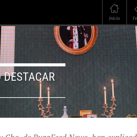
Inicio
T
 DESTACAR