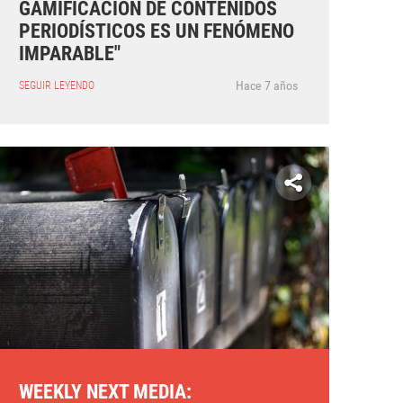
GAMIFICACIÓN DE CONTENIDOS
PERIODÍSTICOS ES UN FENÓMENO
IMPARABLE"
Hace 7 años
SEGUIR LEYENDO
WEEKLY NEXT MEDIA: