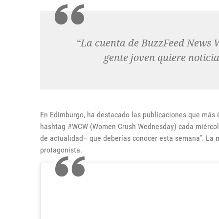
“La cuenta de BuzzFeed News W
gente joven quiere notic
En Edimburgo, ha destacado las publicaciones que más éxi
hashtag #WCW (Women Crush Wednesday) cada miércoles
de actualidad– que deberías conocer esta semana”. La 
protagonista.