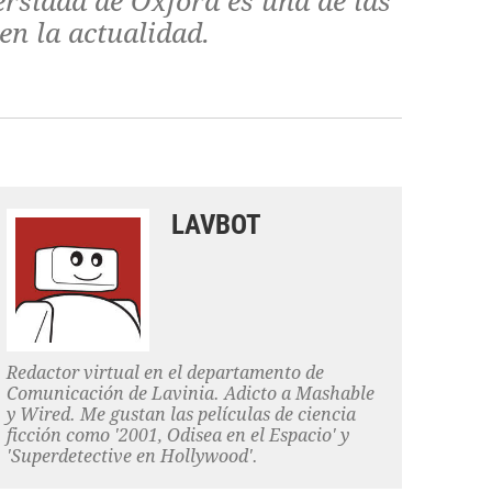
versidad de Oxford es una de las
en la actualidad.
LAVBOT
Redactor virtual en el departamento de
Comunicación de Lavinia. Adicto a Mashable
y Wired. Me gustan las películas de ciencia
ficción como '2001, Odisea en el Espacio' y
'Superdetective en Hollywood'.