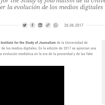
e for the Study of Journalism de la Uni
r la evolución de los medios digitales 
26.06.2017
 Institute for the Study of Journalism
de la Universidad de
r de los medios digitales. En la edición de 2017 se aprecian una
la evolución mediática en la era de la posverdad y de las fake