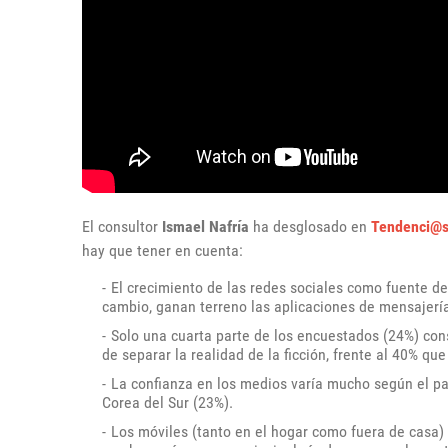
El consultor
Ismael Nafría
ha desglosado en
Tendenci@
hay que tener en cuenta:
El crecimiento de las redes sociales como fuente de
cambio, ganan terreno las aplicaciones de mensajer
Solo una cuarta parte de los encuestados (24%) cons
de separar la realidad de la ficción, frente al 40% q
La confianza en los medios varía mucho según el país
Corea del Sur (23%).
Los móviles (tanto en el hogar como fuera de casa)