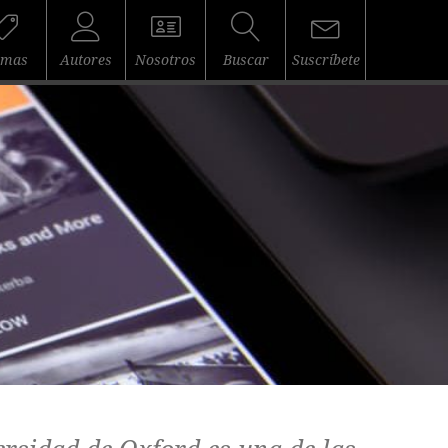
emas
Autores
Nosotros
Buscar
Suscríbete