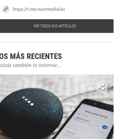
https://t.me/nextmedialav
VER TODOS SUS ARTÍCULOS
OS MÁS RECIENTES
uizás también te interese...