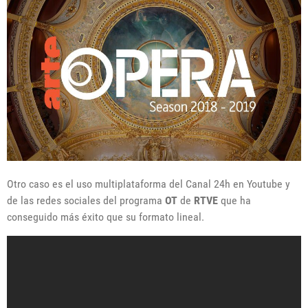
Otro caso es el uso multiplataforma del Canal 24h en Youtube y
de las redes sociales del programa
OT
de
RTVE
que ha
conseguido más éxito que su formato lineal.