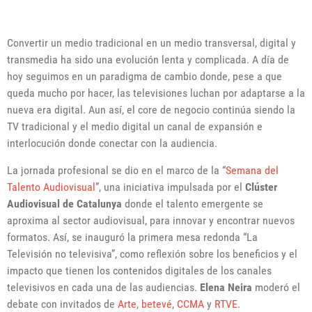
Convertir un medio tradicional en un medio transversal, digital y
transmedia ha sido una evolución lenta y complicada. A día de
hoy seguimos en un paradigma de cambio donde, pese a que
queda mucho por hacer, las televisiones luchan por adaptarse a la
nueva era digital. Aun así, el core de negocio continúa siendo la
TV tradicional y el medio digital un canal de expansión e
interlocución donde conectar con la audiencia.
La jornada profesional se dio en el marco de la “
Semana del
Talento Audiovisual
”, una iniciativa impulsada por el
Clúster
Audiovisual de Catalunya
donde el talento emergente se
aproxima al sector audiovisual, para innovar y encontrar nuevos
formatos. Así, se inauguró la primera mesa redonda “La
Televisión no televisiva”, como reflexión sobre los beneficios y el
impacto que tienen los contenidos digitales de los canales
televisivos en cada una de las audiencias.
Elena Neira
moderó el
debate con invitados de
Arte
,
betevé
,
CCMA
y
RTVE
.