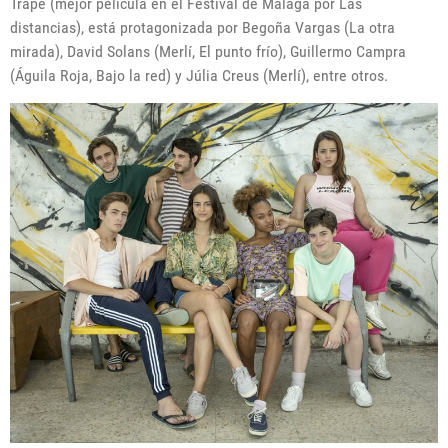
Trapé (mejor película en el Festival de Málaga por Las
distancias), está protagonizada por Begoña Vargas (La otra
mirada), David Solans (Merlí, El punto frío), Guillermo Campra
(Águila Roja, Bajo la red) y Júlia Creus (Merlí), entre otros.