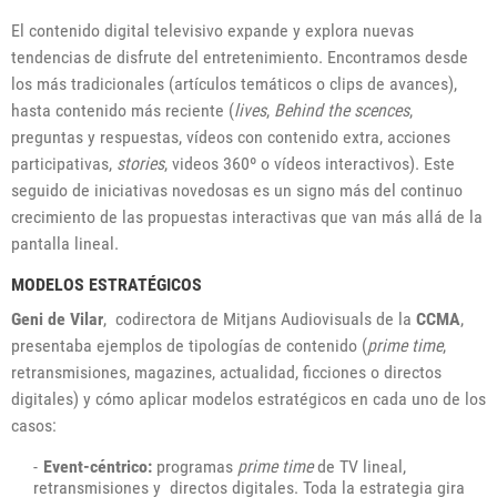
El contenido digital televisivo expande y explora nuevas
tendencias de disfrute del entretenimiento. Encontramos desde
los más tradicionales (artículos temáticos o clips de avances),
hasta contenido más reciente (
lives
,
Behind the scences
,
preguntas y respuestas, vídeos con contenido extra, acciones
participativas,
stories
, videos 360º o vídeos interactivos). Este
seguido de iniciativas novedosas es un signo más del continuo
crecimiento de las propuestas interactivas que van más allá de la
pantalla lineal.
MODELOS ESTRATÉGICOS
Geni de Vilar
, codirectora de
Mitjans Audiovisuals de la
CCMA
,
presentaba ejemplos de tipologías de contenido (
prime time
,
retransmisiones, magazines, actualidad, ficciones o directos
digitales) y cómo aplicar modelos estratégicos en cada uno de los
casos:
Event-céntrico:
programas
prime time
de TV lineal,
retransmisiones y directos digitales. Toda la estrategia gira