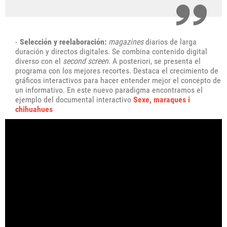
Selección y reelaboración:
magazines
diarios de larga
duración y directos digitales. Se combina contenido digital
diverso con el
second screen
. A posteriori, se presenta el
programa con los mejores recortes. Destaca el crecimiento de
gráficos interactivos para hacer entender mejor el concepto de
un informativo. En este nuevo paradigma encontramos el
ejemplo del documental interactivo
Sexe, maraques i
chihuahues