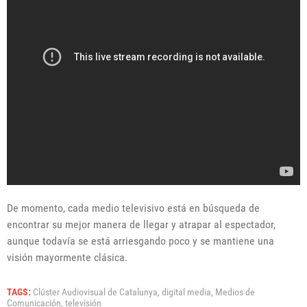
De momento, cada medio televisivo está en búsqueda de
encontrar su mejor manera de llegar y atrapar al espectador,
aunque todavía se está arriesgando poco y se mantiene una
visión mayormente clásica.
TAGS:
Clúster Audiovisual de Catalunya,
digital media,
Medios de
Comunicación,
televisión