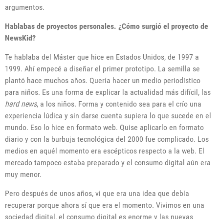
argumentos.
Hablabas de proyectos personales. ¿Cómo surgió el proyecto de
NewsKid?
Te hablaba del Máster que hice en Estados Unidos, de 1997 a
1999. Ahí empecé a diseñar el primer prototipo. La semilla se
plantó hace muchos años. Quería hacer un medio periodístico
para niños. Es una forma de explicar la actualidad más difícil, las
hard news
, a los niños. Forma y contenido sea para el crío una
experiencia lúdica y sin darse cuenta supiera lo que sucede en el
mundo. Eso lo hice en formato web. Quise aplicarlo en formato
diario y con la burbuja tecnológica del 2000 fue complicado. Los
medios en aquél momento era escépticos respecto a la web. El
mercado tampoco estaba preparado y el consumo digital aún era
muy menor.
Pero después de unos años, vi que era una idea que debía
recuperar porque ahora sí que era el momento. Vivimos en una
sociedad digital, el consumo digital es enorme y las nuevas