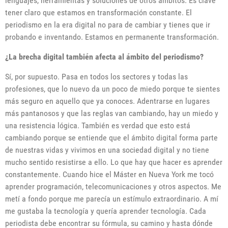
lenguajes, herramientas y soluciones de otros ámbitos. Es clave
tener claro que estamos en transformación constante. El
periodismo en la era digital no para de cambiar y tienes que ir
probando e inventando. Estamos en permanente transformación.
¿La brecha digital también afecta al ámbito del periodismo?
Sí, por supuesto. Pasa en todos los sectores y todas las
profesiones, que lo nuevo da un poco de miedo porque te sientes
más seguro en aquello que ya conoces. Adentrarse en lugares
más pantanosos y que las reglas van cambiando, hay un miedo y
una resistencia lógica. También es verdad que esto está
cambiando porque se entiende que el ámbito digital forma parte
de nuestras vidas y vivimos en una sociedad digital y no tiene
mucho sentido resistirse a ello. Lo que hay que hacer es aprender
constantemente. Cuando hice el Máster en Nueva York me tocó
aprender programación, telecomunicaciones y otros aspectos. Me
metí a fondo porque me parecía un estímulo extraordinario. A mí
me gustaba la tecnología y quería aprender tecnología. Cada
periodista debe encontrar su fórmula, su camino y hasta dónde