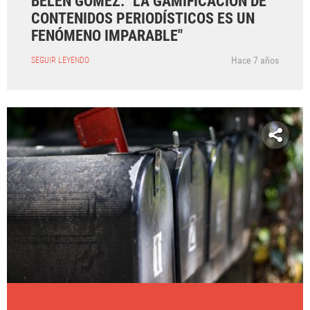
BELÉN GÓMEZ: "LA GAMIFICACIÓN DE
CONTENIDOS PERIODÍSTICOS ES UN
FENÓMENO IMPARABLE"
Hace 7 años
SEGUIR LEYENDO