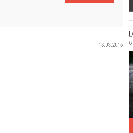
L
Q
18.03.2016