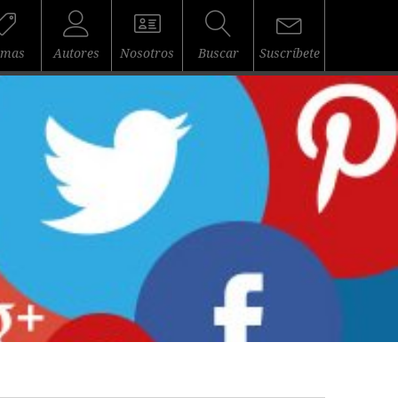
emas
Autores
Nosotros
Buscar
Suscríbete