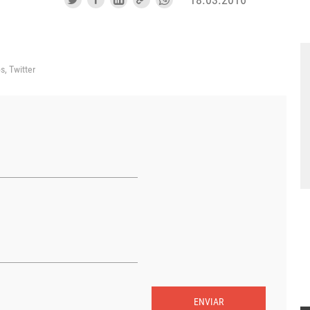
ps,
Twitter
ENVIAR