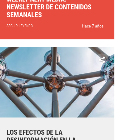
NEWSLETTER DE CONTENIDOS
SEMANALES
Hace 7 años
SEGUIR LEYENDO
LOS EFECTOS DE LA