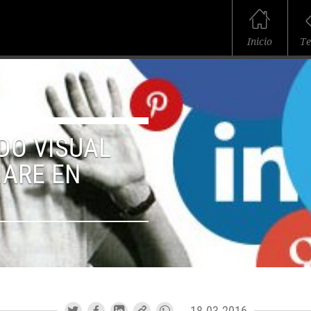
Inicio
T
DO VISUAL
HARE EN
18.03.2016