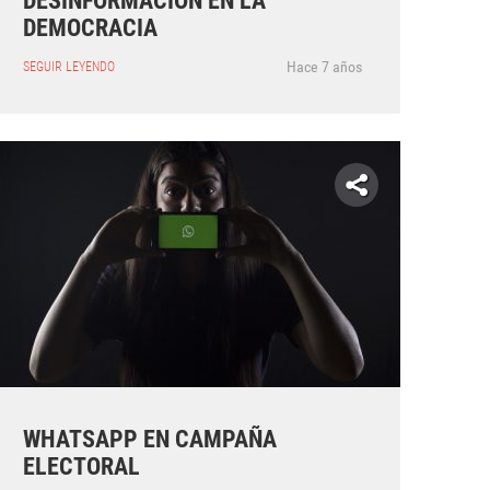
DESINFORMACIÓN EN LA
DEMOCRACIA
Hace 7 años
SEGUIR LEYENDO
WHATSAPP EN CAMPAÑA
ELECTORAL