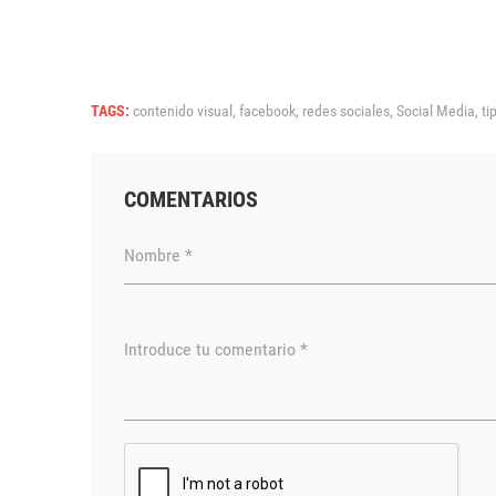
TAGS:
contenido visual,
facebook,
redes sociales,
Social Media,
ti
COMENTARIOS
Nombre *
Introduce tu comentario *