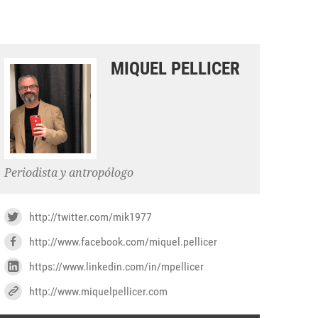
MIQUEL PELLICER
Periodista y antropólogo
http://twitter.com/mik1977
http://www.facebook.com/miquel.pellicer
https://www.linkedin.com/in/mpellicer
http://www.miquelpellicer.com