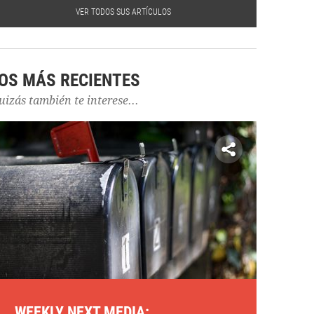
VER TODOS SUS ARTÍCULOS
OS MÁS RECIENTES
uizás también te interese...
WEEKLY NEXT MEDIA: