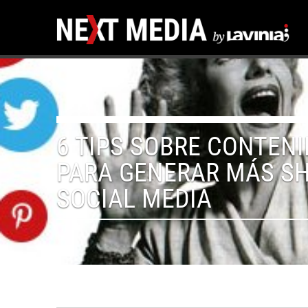
6 TIPS SOBRE CONTENI
PARA GENERAR MÁS S
SOCIAL MEDIA