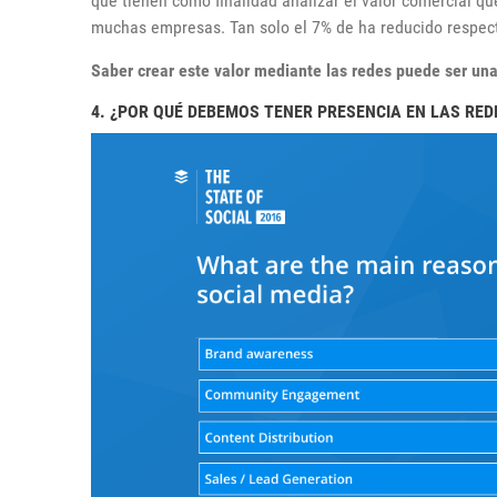
que tienen como finalidad analizar el valor comercial que
muchas empresas. Tan solo el 7% de ha reducido respect
Saber crear este valor mediante las redes puede ser un
4. ¿POR QUÉ DEBEMOS TENER PRESENCIA EN LAS RED