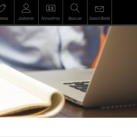
emas
Autores
Nosotros
Buscar
Suscríbete