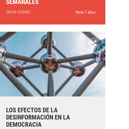
SEMANALES
Hace 7 años
SEGUIR LEYENDO
LOS EFECTOS DE LA
DESINFORMACIÓN EN LA
DEMOCRACIA