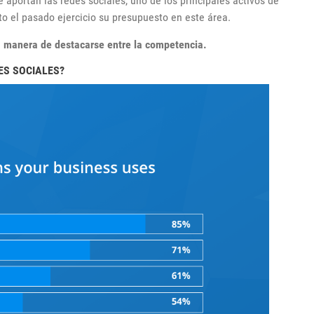
 aportan las redes sociales, uno de los principales activos de
o el pasado ejercicio su presupuesto en este área.
a manera de destacarse entre la competencia.
ES SOCIALES?