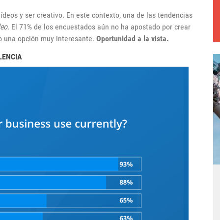
deos y ser creativo. En este contexto, una de las tendencias
deo
. El 71% de los encuestados aún no ha apostado por crear
o una opción muy interesante.
Oportunidad a la vista.
LENCIA