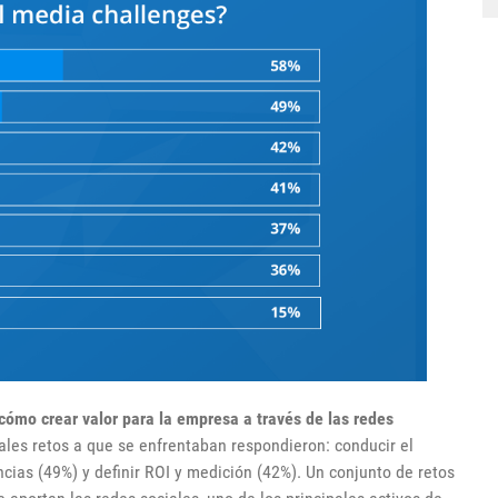
cómo crear valor para la empresa a través de las redes
pales retos a que se enfrentaban respondieron: conducir el
ncias (49%) y definir ROI y medición (42%). Un conjunto de retos