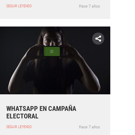
Hace 7 años
SEGUIR LEYENDO
WHATSAPP EN CAMPAÑA
ELECTORAL
Hace 7 años
SEGUIR LEYENDO