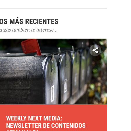
OS MÁS RECIENTES
uizás también te interese...
WEEKLY NEXT MEDIA:
NEWSLETTER DE CONTENIDOS