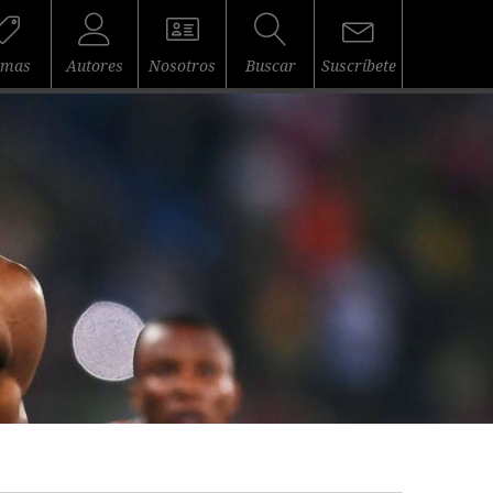
emas
Autores
Nosotros
Buscar
Suscríbete