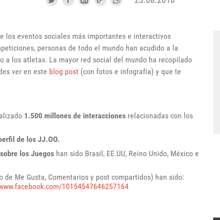
e los eventos sociales más importantes e interactivos
peticiones, personas de todo el mundo han acudido a la
o a los atletas. La mayor red social del mundo ha recopilado
des ver en este
blog post
(con fotos e infografía) y que te
alizado
1.500 millones de interacciones
relacionadas con los
erfil de los JJ.OO.
 sobre los Juegos
han sido Brasil, EE.UU, Reino Unido, México e
 de Me Gusta, Comentarios y post compartidos) han sido:
//www.facebook.com/10154547646257164