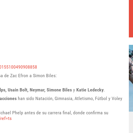
10155100490908858
sa de Zac Efron a Simon Biles:
ps, Usain Bolt, Neymar, Simone Biles
y
Katie Ledecky
.
racciones
han sido Natación, Gimnasia, Atletismo, Fútbol y Voley
ichael Phelp antes de su carrera final, donde confirma su
ref=ts