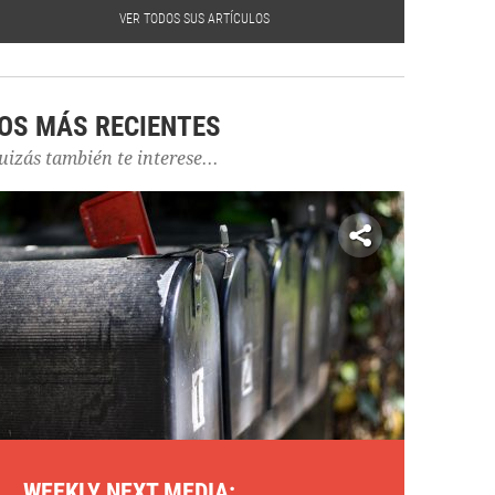
VER TODOS SUS ARTÍCULOS
OS MÁS RECIENTES
uizás también te interese...
WEEKLY NEXT MEDIA: