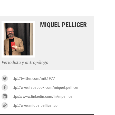
MIQUEL PELLICER
Periodista y antropólogo
http://twitter.com/mik1977
http://www.facebook.com/miquel.pellicer
https://www.linkedin.com/in/mpellicer
http://www.miquelpellicer.com