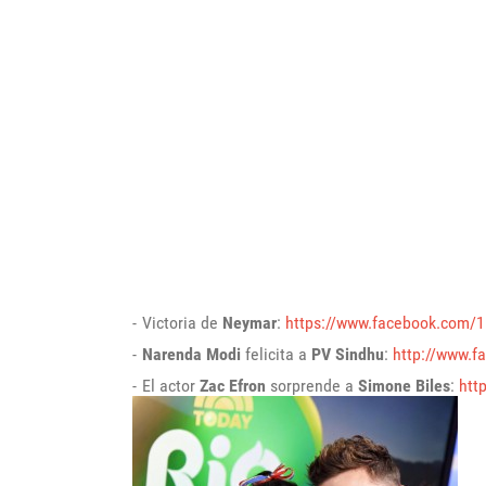
Victoria de
Neymar
:
https://www.facebook.com
Narenda Modi
felicita a
PV Sindhu
:
http://www.
El actor
Zac Efron
sorprende a
Simone Biles
:
htt