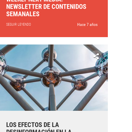
NEWSLETTER DE CONTENIDOS
SEMANALES
Hace 7 años
SEGUIR LEYENDO
LOS EFECTOS DE LA