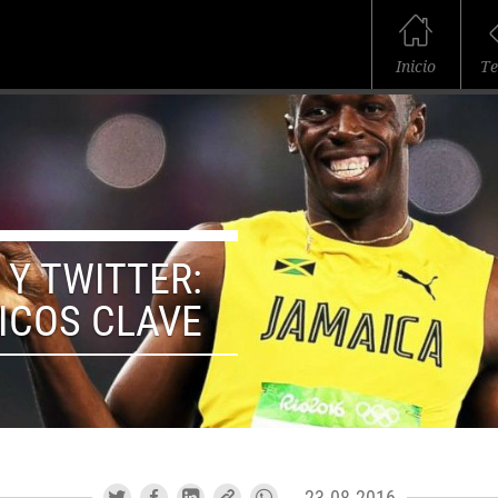
Inicio
T
 Y TWITTER:
ICOS CLAVE
23.08.2016