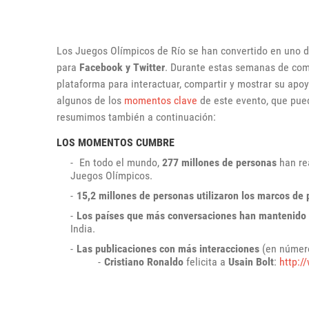
Los Juegos Olímpicos de Río se han convertido en uno d
para
Facebook y Twitter
. Durante estas semanas de com
plataforma para interactuar, compartir y mostrar su apoy
algunos de los
momentos clave
de este evento, que pue
resumimos también a continuación:
LOS MOMENTOS CUMBRE
En todo el mundo,
277 millones de personas
han re
Juegos Olímpicos.
15,2 millones de personas utilizaron los marcos de p
Los países que más conversaciones han mantenido
India.
Las publicaciones con más interacciones
(en número
Cristiano Ronaldo
felicita a
Usain Bolt
:
http: