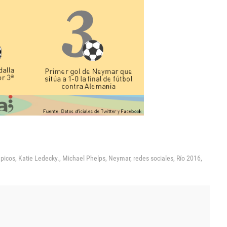
picos,
Katie Ledecky.,
Michael Phelps,
Neymar,
redes sociales,
Río 2016,