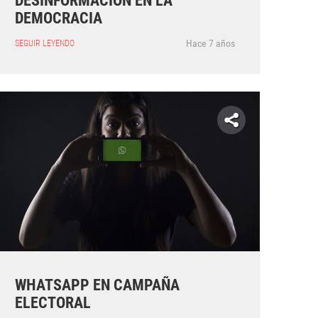
DESINFORMACIÓN EN LA
DEMOCRACIA
Hace 7 años
SEGUIR LEYENDO
WHATSAPP EN CAMPAÑA
ELECTORAL