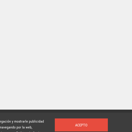
vegación y mostrarle publicidad
ACEPTO
 navegando por la web,