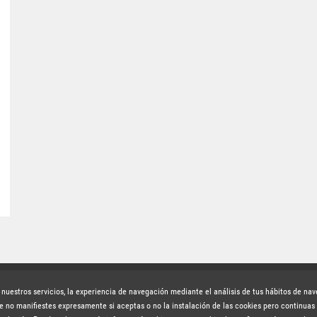
uscríbete a la newsletter
r nuestros servicios, la experiencia de navegación mediante el análisis de tus hábitos de na
e no manifiestes expresamente si aceptas o no la instalación de las cookies pero continuas