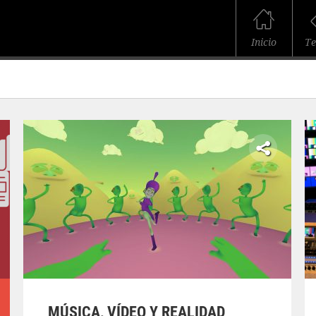
Inicio
T
MÚSICA, VÍDEO Y REALIDAD