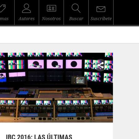
emas
Autores
Nosotros
Buscar
Suscríbete
IBC 2016: LAS ÚLTIMAS