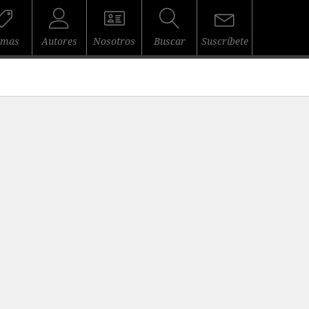
emas
Autores
Nosotros
Buscar
Suscríbete