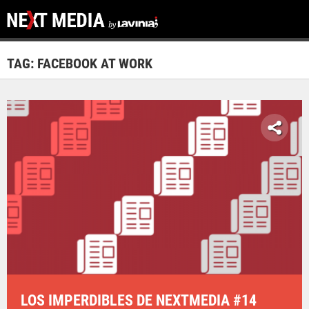
TAG: FACEBOOK AT WORK
LOS IMPERDIBLES DE NEXTMEDIA #14