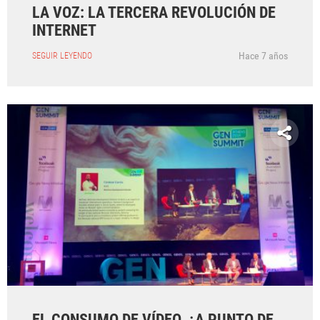
LA VOZ: LA TERCERA REVOLUCIÓN DE
INTERNET
Hace 7 años
SEGUIR LEYENDO
EL CONSUMO DE VÍDEO, ¿A PUNTO DE