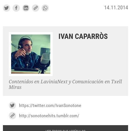
14.11.2014
IVAN CAPARRÒS
Contenidos en LaviniaNext y Comunicación en Txell
Miras
https://twitter.com/IvanSonotone
http://sonotonehits.tumblr.com/