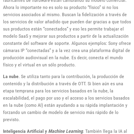
fabricantes de
hardware
están cambiando su modelo comercial.
Ahora lo importante no es solo su producto “físico” si no los
servicios asociados al mismo. Buscan la fidelización a través de
los servicios de valor añadido que pueden dar gracias a que todos
sus productos están “conectados” y eso les permite trabajar el
modelo SaaS y mejorar sus productos a partir de la actualización
constante del software de soporte. Algunos ejemplos: Sony ofrece
cámaras IP “conectadas” y a la vez crea una plataforma digital de
producción audiovisual en la nube. Es decir, conecta el mundo
físico y el virtual en un sólo producto.
La nube
. Se utiliza tanto para la contribución, la producción de
contenido y la distribución a través de OTT. Si bien aún es una
etapa temprana para los servicios basados en la nube, la
escalabilidad, el pago por uso y el acceso a los servicios basados
en la nube (como AI) están ayudando a su rápida implantación y
forzando un cambio de modelo de servicio más rápido de lo
previsto.
Inteligencia Artificial y
Machine Learning
. También llega la IA al