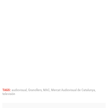
TAGS:
audiovisual,
Granollers,
MAC,
Mercat Audiovisual de Catalunya,
televisión