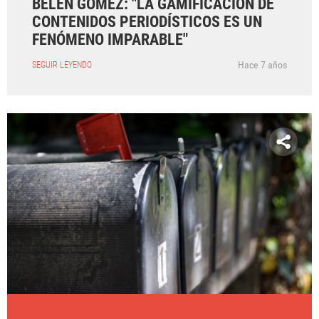
BELÉN GÓMEZ: "LA GAMIFICACIÓN DE
CONTENIDOS PERIODÍSTICOS ES UN
FENÓMENO IMPARABLE"
Hace 7 años
SEGUIR LEYENDO