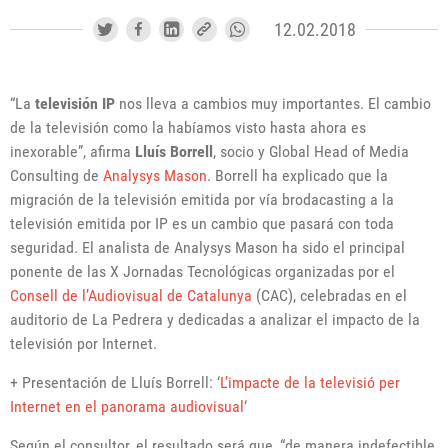
12.02.2018
“La
televisión IP
nos lleva a cambios muy importantes. El cambio
de la televisión como la habíamos visto hasta ahora es
inexorable”, afirma
Lluís Borrell
, socio y Global Head of Media
Consulting de
Analysys Mason
. Borrell ha explicado que la
migración de la televisión emitida por vía brodacasting a la
televisión emitida por IP es un cambio que pasará con toda
seguridad. El analista de Analysys Mason ha sido el principal
ponente de las X Jornadas Tecnológicas organizadas por el
Consell de l’Audiovisual de Catalunya
(CAC), celebradas en el
auditorio de La Pedrera y dedicadas a analizar el impacto de la
televisión por Internet.
+ Presentación de Lluís Borrell: ‘
L’impacte de la televisió per
Internet en el panorama audiovisual
‘
Según el consultor, el resultado será que, “de manera indefectible,