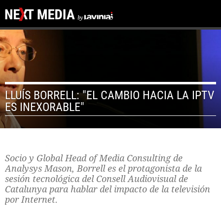
LLUÍS BORRELL: "EL CAMBIO HACIA LA IPTV
ES INEXORABLE"
Socio y Global Head of Media Consulting de
Analysys Mason, Borrell es el protagonista de la
sesión tecnológica del Consell Audiovisual de
Catalunya para hablar del impacto de la televisión
por Internet.