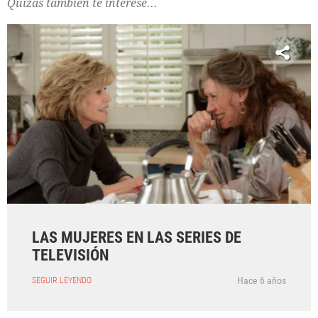
Quizás también te interese...
LAS MUJERES EN LAS SERIES DE
TELEVISIÓN
Hace 6 años
SEGUIR LEYENDO