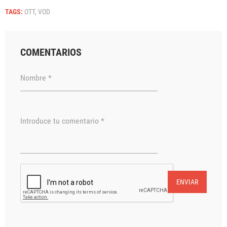
TAGS:
OTT,
VOD
COMENTARIOS
Nombre *
Introduce tu comentario *
ENVIAR