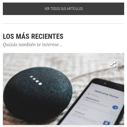
VER TODOS SUS ARTÍCULOS
LOS MÁS RECIENTES
Quizás también te interese...