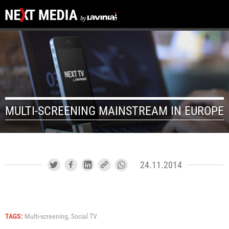
MULTI-SCREENING MAINSTREAM IN EUROPE
24.11.2014
TAGS:
Multi-screening,
Social TV