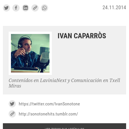
24.11.2014
IVAN CAPARRÒS
Contenidos en LaviniaNext y Comunicación en Txell
Miras
https://twitter.com/IvanSonotone
http://sonotonehits.tumblr.com/