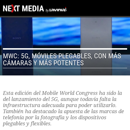
MWC: 5G, MÓVILES PLEGABLES, CON MÁS
CÁMARAS Y MÁS POTENTES
Esta edición del Mobile World Congress ha sido la
del lanzamiento del 5G, aunque todavía falta la
infraestructura adecuada para poder utilizarlo.
También ha destacado la apuesta de las marcas de
telefonía por la fotografía y los dispositivos
plegables y flexibles.