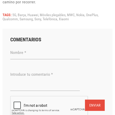
camino por recorrer.
TAGS:
5G,
Barça,
Huawei,
Móviles plegables,
MWC,
Nokia,
OnePlus,
Qualcomm,
Samsung,
Sony,
Telefónica,
Xiaomi
COMENTARIOS
Nombre *
Introduce tu comentario *
ENVIAR