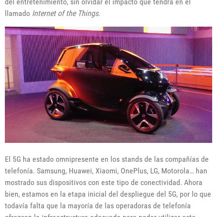
del entretenimiento, sin olvidar el impacto que tendrá en el
llamado
Internet of the Things
.
El 5G ha estado omnipresente en los stands de las compañías de
telefonía. Samsung, Huawei, Xiaomi, OnePlus, LG, Motorola… han
mostrado sus dispositivos con este tipo de conectividad. Ahora
bien, estamos en la etapa inicial del despliegue del 5G, por lo que
todavía falta que la mayoría de las operadoras de telefonía