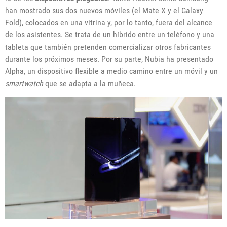
han mostrado sus dos nuevos móviles (el Mate X y el Galaxy
Fold), colocados en una vitrina y, por lo tanto, fuera del alcance
de los asistentes. Se trata de un híbrido entre un teléfono y una
tableta que también pretenden comercializar otros fabricantes
durante los próximos meses. Por su parte, Nubia ha presentado
Alpha, un dispositivo flexible a medio camino entre un móvil y un
smartwatch
que se adapta a la muñeca.