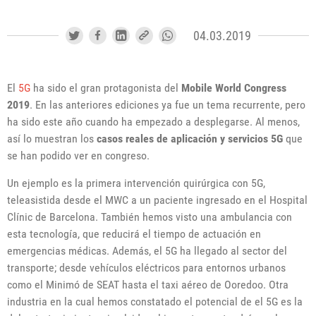
04.03.2019
El
5G
ha sido el gran protagonista del
Mobile World Congress
2019
. En las anteriores ediciones ya fue un tema recurrente, pero
ha sido este año cuando ha empezado a desplegarse. Al menos,
así lo muestran los
casos reales de aplicación y servicios 5G
que
se han podido ver en congreso.
Un ejemplo es la primera intervención quirúrgica con 5G,
teleasistida desde el MWC a un paciente ingresado en el Hospital
Clínic de Barcelona. También hemos visto una ambulancia con
esta tecnología, que reducirá el tiempo de actuación en
emergencias médicas. Además, el 5G ha llegado al sector del
transporte; desde vehículos eléctricos para entornos urbanos
como el Minimó de SEAT hasta el taxi aéreo de Ooredoo. Otra
industria en la cual hemos constatado el potencial de el 5G es la