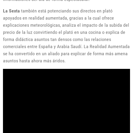
La Sexta
también está potenciando sus directos en plató
apoyados en realidad aumentada, gracias a la cual ofrece
explicaciones meteorológicas, analiza el impacto de la subida del
precio de la luz convirtiendo el plató en una cocina o explica de
forma didáctica asuntos tan densos como las relaciones
comerciales entre España y Arabia Saudí. La Realidad Aumentada
se ha convertido en un aliado para explicar de forma más amena
asuntos hasta ahora más áridos.