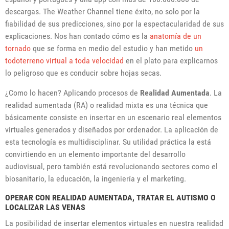
descargas. The Weather Channel tiene éxito, no solo por la
fiabilidad de sus predicciones, sino por la espectacularidad de sus
explicaciones. Nos han contado cómo es la
anatomía de un
tornado
que se forma en medio del estudio y han metido
un
todoterreno virtual a toda velocidad
en el plato para explicarnos
lo peligroso que es conducir sobre hojas secas.
¿Como lo hacen? Aplicando procesos de
Realidad Aumentada
. La
realidad aumentada (RA) o realidad mixta es una técnica que
básicamente consiste en insertar en un escenario real elementos
virtuales generados y diseñados por ordenador. La aplicación de
esta tecnología es multidisciplinar. Su utilidad práctica la está
convirtiendo en un elemento importante del desarrollo
audiovisual, pero también está revolucionando sectores como el
biosanitario, la educación, la ingeniería y el marketing.
OPERAR CON REALIDAD AUMENTADA, TRATAR EL AUTISMO O
LOCALIZAR LAS VENAS
La posibilidad de insertar elementos virtuales en nuestra realidad