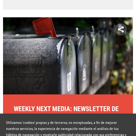
WEEKLY NEXT MEDIA: NEWSLETTER DE
CONTENIDOS SEMANALES
Utilizamos 'cookies' propias y de terceros, no exceptuadas, a fin de mejorar
Hace 7 años
SEGUIR LEYENDO
nuestros servicios, la experiencia de navegación mediante el análisis de tus
hábitos de navegación y mostrarle publicidad relacionada con sus preferencias y