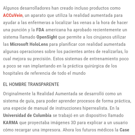
Algunos desarrolladores han creado incluso productos como
ACCuVein
, un aparato que utiliza la realidad aumentada para
ayudar a las enfermeras a localizar las venas a la hora de hacer
una punción y la
FDA
americana ha aprobado recientemente un
sistema llamado
OpenSight
que permite a los cirujanos utilizar
las
Microsoft
HoloLens
para planificar con realidad aumentada
algunas operaciones sobre los pacientes antes de realizarlas, lo
cual mejora su precisión. Estos sistemas de entrenamiento poco
a poco se van implantando en la práctica quirúrgica de los
hospitales de referencia de todo el mundo
EL HOMBRE TRANSPARENTE
Originalmente la Realidad Aumentada se desarrolló como un
sistema de guía, para poder aprender procesos de forma práctica,
una especie de manual de instrucciones hiperrealista. En la
Universidad de Columbia
se trabajó en un dispositivo llamado
KARMA
que proyectaba imágenes 3D para explicar a un usuario
cómo recargar una impresora. Ahora los futuros médicos la
Case