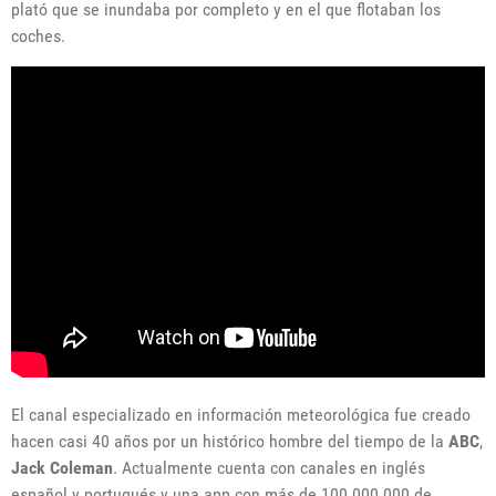
plató que se inundaba por completo y en el que flotaban los
coches.
El canal especializado en información meteorológica fue creado
hacen casi 40 años por un histórico hombre del tiempo de la
ABC
,
Jack Coleman
. Actualmente cuenta con canales en inglés
español y portugués y una app con más de 100.000.000 de