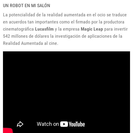
UN ROBOT EN MI SALÓN
La potencialidad de la realidad aumentada en el ocio se traduce
en acuerdos tan importantes como el firmado por la productora
cinematográfica
Lucasfilm
y la empresa
Magic Leap
para invertir
542 millones de dólares la investigación de aplicaciones de la
Realidad Aumentada al cine.