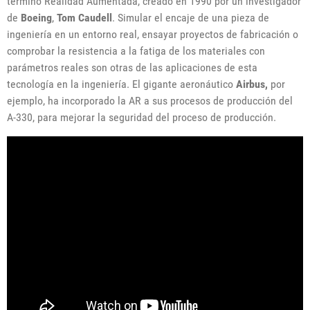
término Realidad Aumentada, creado en 1990 por un investigador
de
Boeing
,
Tom Caudell
. Simular el encaje de una pieza de
ingeniería en un entorno real, ensayar proyectos de fabricación o
comprobar la resistencia a la fatiga de los materiales con
parámetros reales son otras de las aplicaciones de esta
tecnología en la ingeniería. El gigante aeronáutico
Airbus,
por
ejemplo, ha incorporado la AR a sus procesos de producción del
A-330, para mejorar la seguridad del proceso de producción.