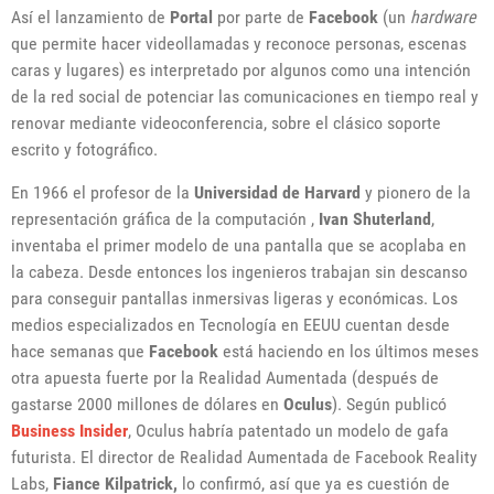
Así el lanzamiento de
Portal
por parte de
Facebook
(un
hardware
que permite hacer videollamadas y reconoce personas, escenas
caras y lugares) es interpretado por algunos como una intención
de la red social de potenciar las comunicaciones en tiempo real y
renovar mediante videoconferencia, sobre el clásico soporte
escrito y fotográfico.
En 1966 el profesor de la
Universidad de Harvard
y pionero de la
representación gráfica de la computación ,
Ivan Shuterland
,
inventaba el primer modelo de una pantalla que se acoplaba en
la cabeza. Desde entonces los ingenieros trabajan sin descanso
para conseguir pantallas inmersivas ligeras y económicas. Los
medios especializados en Tecnología en EEUU cuentan desde
hace semanas que
Facebook
está haciendo en los últimos meses
otra apuesta fuerte por la Realidad Aumentada (después de
gastarse 2000 millones de dólares en
Oculus
). Según publicó
Business
Insider
, Oculus habría patentado un modelo de gafa
futurista. El director de Realidad Aumentada de Facebook Reality
Labs,
Fiance Kilpatrick,
lo confirmó, así que ya es cuestión de