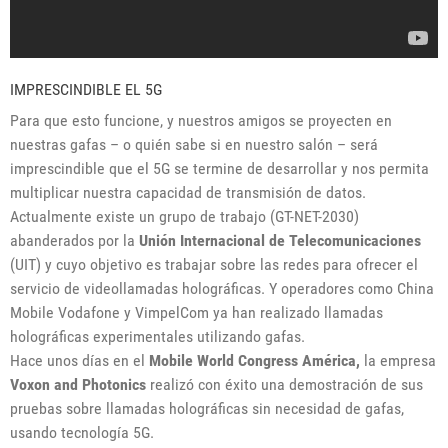
IMPRESCINDIBLE EL 5G
Para que esto funcione, y nuestros amigos se proyecten en
nuestras gafas – o quién sabe si en nuestro salón – será
imprescindible que el 5G se termine de desarrollar y nos permita
multiplicar nuestra capacidad de transmisión de datos.
Actualmente existe un grupo de trabajo (GT-NET-2030)
abanderados por la
Unión Internacional de Telecomunicaciones
(UIT) y cuyo objetivo es trabajar sobre las redes para ofrecer el
servicio de videollamadas holográficas. Y operadores como China
Mobile Vodafone y VimpelCom ya han realizado llamadas
holográficas experimentales utilizando gafas.
Hace unos días en el
Mobile World Congress
América,
la empresa
Voxon
and
Photonics
realizó con éxito una demostración de sus
pruebas sobre llamadas holográficas sin necesidad de gafas,
usando tecnología 5G.