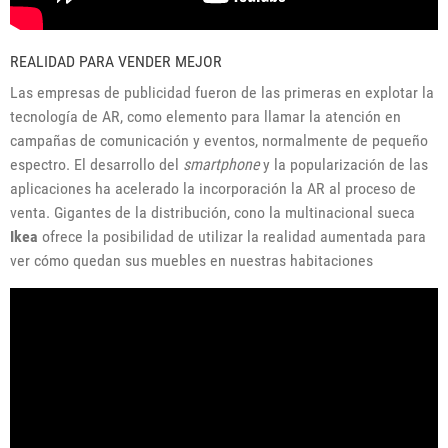
REALIDAD PARA VENDER MEJOR
Las empresas de publicidad fueron de las primeras en explotar la
tecnología de AR, como elemento para llamar la atención en
campañas de comunicación y eventos, normalmente de pequeño
espectro. El desarrollo del
smartphone
y la popularización de las
aplicaciones ha acelerado la incorporación la AR al proceso de
venta. Gigantes de la distribución, cono la multinacional sueca
Ikea
ofrece la posibilidad de utilizar la realidad aumentada para
ver cómo quedan sus muebles en nuestras habitaciones