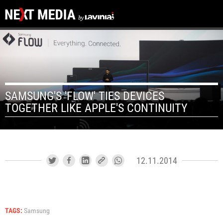
SAMSUNG'S 'FLOW' TIES DEVICES
TOGETHER LIKE APPLE'S CONTINUITY
12.11.2014
TAGS:
Samsung