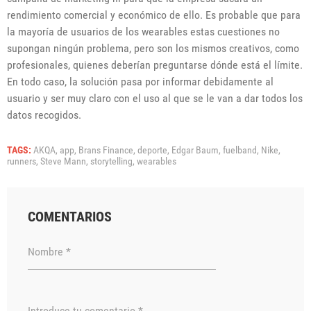
rendimiento comercial y económico de ello. Es probable que para
la mayoría de usuarios de los wearables estas cuestiones no
supongan ningún problema, pero son los mismos creativos, como
profesionales, quienes deberían preguntarse dónde está el límite.
En todo caso, la solución pasa por informar debidamente al
usuario y ser muy claro con el uso al que se le van a dar todos los
datos recogidos.
TAGS:
AKQA,
app,
Brans Finance,
deporte,
Edgar Baum,
fuelband,
Nike,
runners,
Steve Mann,
storytelling,
wearables
COMENTARIOS
Nombre *
Introduce tu comentario *