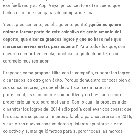
esa fuelband y su App. Vaya, ¡el concepto es tan bueno que
incluso a mí me dan ganas de comprarme una!
Y ése, precisamente, es el siguiente punto:
¿quién no quiere
entrar a formar parte de este colectivo de gente amante del
deporte, que alcanza grandes logros y que no hace más que
marcarse nuevas metas para superar?
Para todos los que, con
mayor o menor frecuencia, practican algo de deporte, es un
caramelo muy tentador.
Proponer, como propone Nike con la campaña, superar los logros
alcanzados, es otro gran éxito. Porque demuestra conocer bien a
sus consumidores, ya que el deportista, sea amateur o
profesional, es sumamente competitivo y no hay nada como
proponerle un reto para motivarle. Con lo cual, la propuesta de
dinamitar los logros del 2014 sólo podía conllevar dos cosas: que
los usuarios se pusieran manos a la obra para superarse en 2015,
y que otros nuevos consumidores quisieran apuntarse a este
colectivo y sumar quilómetros para superar todas las marcas