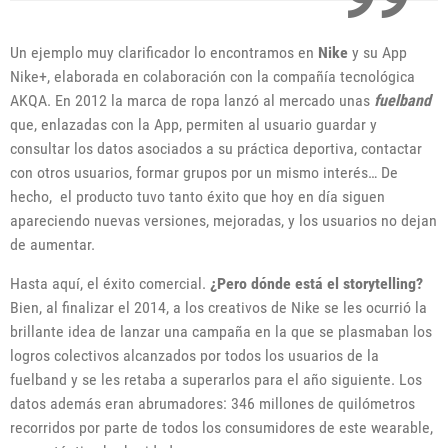
Un ejemplo muy clarificador lo encontramos en
Nike
y su App
Nike+, elaborada en colaboración con la compañía tecnológica
AKQA. En 2012 la marca de ropa lanzó al mercado unas
fuelband
que, enlazadas con la App, permiten al usuario guardar y
consultar los datos asociados a su práctica deportiva, contactar
con otros usuarios, formar grupos por un mismo interés… De
hecho, el producto tuvo tanto éxito que hoy en día siguen
apareciendo nuevas versiones, mejoradas, y los usuarios no dejan
de aumentar.
Hasta aquí, el éxito comercial.
¿Pero dónde está el storytelling?
Bien, al finalizar el 2014, a los creativos de Nike se les ocurrió la
brillante idea de lanzar una campaña en la que se plasmaban los
logros colectivos alcanzados por todos los usuarios de la
fuelband y se les retaba a superarlos para el año siguiente. Los
datos además eran abrumadores: 346 millones de quilómetros
recorridos por parte de todos los consumidores de este wearable,