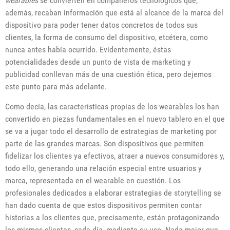
wearables
se convierten en compañeros tecnológicos que,
además, recaban información que está al alcance de la marca del
dispositivo para poder tener datos concretos de todos sus
clientes, la forma de consumo del dispositivo, etcétera, como
nunca antes había ocurrido. Evidentemente, éstas
potencialidades desde un punto de vista de marketing y
publicidad conllevan más de una cuestión ética, pero dejemos
este punto para más adelante.
Como decía, las características propias de los wearables los han
convertido en piezas fundamentales en el nuevo tablero en el que
se va a jugar todo el desarrollo de estrategias de marketing por
parte de las grandes marcas. Son dispositivos que permiten
fidelizar los clientes ya efectivos, atraer a nuevos consumidores y,
todo ello, generando una relación especial entre usuarios y
marca, representada en el wearable en cuestión. Los
profesionales dedicados a elaborar estrategias de storytelling se
han dado cuenta de que estos dispositivos permiten contar
historias a los clientes que, precisamente, están protagonizando
los mismos clientes, cada día, mediante su uso. Nada mejor que