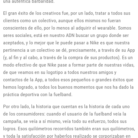
una auténtica barbaridad.
El gran éxito de los creativos fue, por un lado, tratar a todos sus
clientes como un colectivo, aunque ellos mismos no fueran
conscientes de ello, por lo menos al adquirir el wearable. Somos
seres sociales, está en nuestro ADN buscar un grupo donde ser
aceptados, y lo mejor que le puede pasar a Nike es que nuestra
pertinencia a un colectivo se dé, precisamente, a través de su App
(y, al fin y al cabo, a través de la compra de sus productos). Es un
modo efectivo de que Nike pase a formar parte de nuestras vidas,
de que veamos en su logotipo a todos nuestros amigos y
contactos de la App, a todos esos pequeños o grandes éxitos que
hemos logrado, a todos los buenos momentos que nos ha dado la
práctica deportiva con la fuelband.
Por otro lado, la historia que cuentan es la historia de cada uno
de los consumidores: cuando el usuario de la fuelband veía la
campaña, se veía a sí mismo, veía todo su esfuerzo, todos sus
logros. Esos quilómetros recorridos también eran sus quilómetros,
y toda la satisfacción por haberlos realizado se corporizaban en