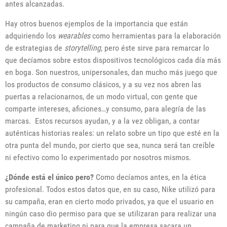
antes alcanzadas.
Hay otros buenos ejemplos de la importancia que están
adquiriendo los
wearables
como herramientas para la elaboración
de estrategias de
storytelling
, pero éste sirve para remarcar lo
que decíamos sobre estos dispositivos tecnológicos cada día más
en boga. Son nuestros, unipersonales, dan mucho más juego que
los productos de consumo clásicos, y a su vez nos abren las
puertas a relacionarnos, de un modo virtual, con gente que
comparte intereses, aficiones…y consumo, para alegría de las
marcas. Estos recursos ayudan, y a la vez obligan, a contar
auténticas historias reales: un relato sobre un tipo que esté en la
otra punta del mundo, por cierto que sea, nunca será tan creíble
ni efectivo como lo experimentado por nosotros mismos.
¿Dónde está el único pero?
Como decíamos antes, en la ética
profesional. Todos estos datos que, en su caso, Nike utilizó para
su campaña, eran en cierto modo privados, ya que el usuario en
ningún caso dio permiso para que se utilizaran para realizar una
campaña de marketing ni para que la empresa sacara un