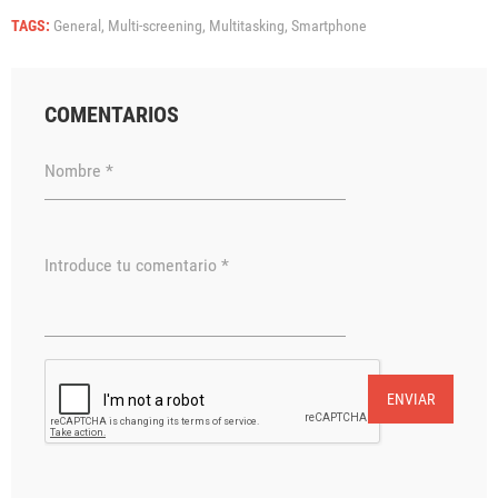
TAGS:
General,
Multi-screening,
Multitasking,
Smartphone
COMENTARIOS
Nombre *
Introduce tu comentario *
ENVIAR