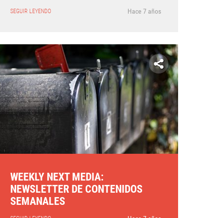
Hace 7 años
SEGUIR LEYENDO
WEEKLY NEXT MEDIA:
NEWSLETTER DE CONTENIDOS
SEMANALES