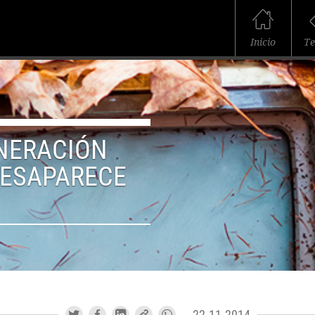
Inicio
T
ENERACIÓN
DESAPARECE
22.11.2014