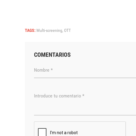
TAGS:
Multi-screening,
OTT
COMENTARIOS
Nombre *
Introduce tu comentario *