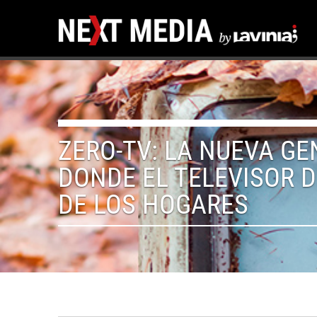
ZERO-TV: LA NUEVA G
DONDE EL TELEVISOR 
DE LOS HOGARES