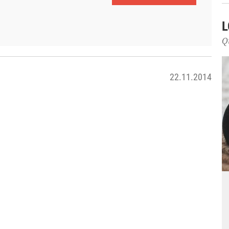
L
Q
22.11.2014