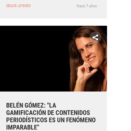
Hace 7 años
SEGUIR LEYENDO
BELÉN GÓMEZ: "LA
GAMIFICACIÓN DE CONTENIDOS
PERIODÍSTICOS ES UN FENÓMENO
IMPARABLE"