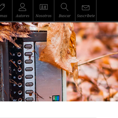
emas
Autores
Nosotros
Buscar
Suscríbete