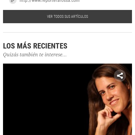
http://www.reporterarossa.com
VER TODOS SUS ARTÍCULOS
LOS MÁS RECIENTES
Quizás también te interese...