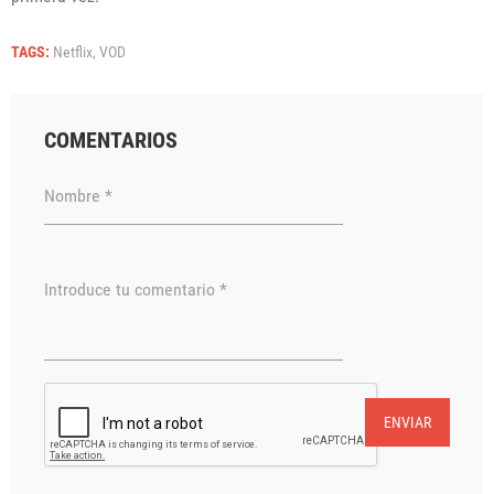
TAGS:
Netflix,
VOD
COMENTARIOS
Nombre *
Introduce tu comentario *
ENVIAR