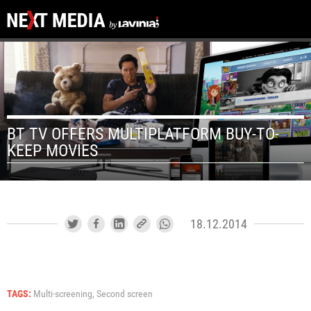
BT TV OFFERS MULTIPLATFORM BUY-TO-
KEEP MOVIES
18.12.2014
TAGS:
Multi-screening,
Second screen