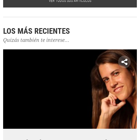
VER TODOS SUS ARTÍCULOS
LOS MÁS RECIENTES
Quizás también te interese...