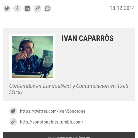
18.12.2014
IVAN CAPARRÒS
Contenidos en LaviniaNext y Comunicación en Txell
Miras
https://twitter.com/IvanSonotone
http://sonotonehits.tumblr.com/