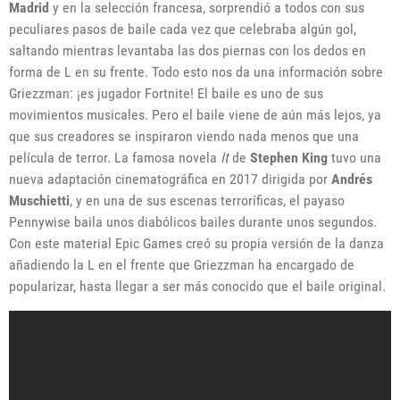
Madrid
y en la selección francesa, sorprendió a todos con sus
peculiares pasos de baile cada vez que celebraba algún gol,
saltando mientras levantaba las dos piernas con los dedos en
forma de L en su frente. Todo esto nos da una información sobre
Griezzman: ¡es jugador Fortnite! El baile es uno de sus
movimientos musicales. Pero el baile viene de aún más lejos, ya
que sus creadores se inspiraron viendo nada menos que una
película de terror. La famosa novela
It
de
Stephen King
tuvo una
nueva adaptación cinematográfica en 2017 dirigida por
Andrés
Muschietti
, y en una de sus escenas terroríficas, el payaso
Pennywise baila unos diabólicos bailes durante unos segundos.
Con este material Epic Games creó su propia versión de la danza
añadiendo la L en el frente que Griezzman ha encargado de
popularizar, hasta llegar a ser más conocido que el baile original.