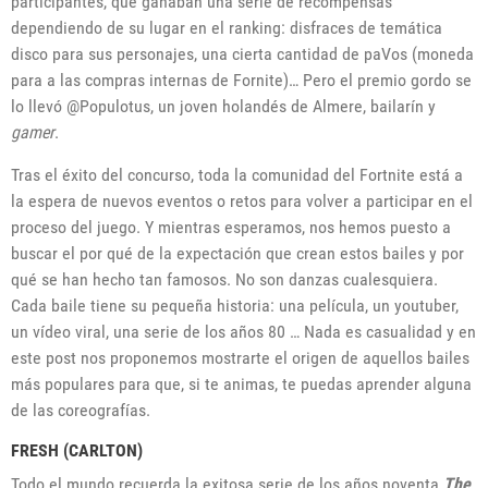
participantes, que ganaban una serie de recompensas
dependiendo de su lugar en el ranking: disfraces de temática
disco para sus personajes, una cierta cantidad de paVos (moneda
para a las compras internas de Fornite)… Pero el premio gordo se
lo llevó @Populotus, un joven holandés de Almere, bailarín y
gamer
.
Tras el éxito del concurso, toda la comunidad del Fortnite está a
la espera de nuevos eventos o retos para volver a participar en el
proceso del juego. Y mientras esperamos, nos hemos puesto a
buscar el por qué de la expectación que crean estos bailes y por
qué se han hecho tan famosos. No son danzas cualesquiera.
Cada baile tiene su pequeña historia: una película, un youtuber,
un vídeo viral, una serie de los años 80 … Nada es casualidad y en
este post nos proponemos mostrarte el origen de aquellos bailes
más populares para que, si te animas, te puedas aprender alguna
de las coreografías.
FRESH (CARLTON)
Todo el mundo recuerda la exitosa serie de los años noventa
The