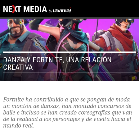
DANZA Y FORTNITE, UNA RELACIÓN
CREATIVA
Fortnite ha contribuido a que se pongan de moda
un montón de danzas, han montado concursos de
baile e incluso se han creado coreografías que van
de la realidad a los personajes y de vuelta hacia el
mundo real.