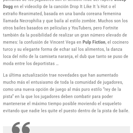
Dogg
en el videoclip de la canción Drop It Like It ‘s Hot o el
extraño Reanimated, basada en una banda coreana femenina
llamada Necrophilia y que baila al estilo zombie. Muchos son los
otros bailes basados en películas y YouTubers, pero Fortnite
también da la posibilidad de realizar un gran número elevado de
memes: la confusión de Vincent Vega en
Pulp Fiction
, el cocinero
turco y su elegante forma de echar sal los alimentos, la danza
loca del niño de la camiseta naranja, el dub que tanto se puso de
moda entre los deportistas …
La última actualización trae novedades que han aumentado
mucho más el entusiasmo de toda la comunidad de jugadores,
como una nueva opción de juego al más puro estilo “rey de la
pista” en la que los jugadores deben combatir para poder
mantenerse el máximo tiempo posible moviendo el esqueleto
evitando que nadie les quite el puesto dentro de la pista de baile.