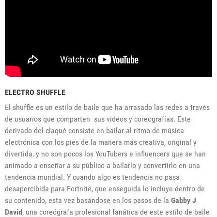
ELECTRO SHUFFLE
El shuffle es un estilo de baile que ha arrasado las redes a través
de usuarios que comparten sus videos y coreografías. Este
derivado del claqué consiste en bailar al ritmo de música
electrónica con los pies de la manera más creativa, original y
divertida, y no son pocos los YouTubers e influencers que se han
animado a enseñar a su público a bailarlo y convertirlo en una
tendencia mundial. Y cuando algo es tendencia no pasa
desapercibida para Fortnite, que enseguida lo incluye dentro de
su contenido, esta vez basándose en los pasos de la
Gabby J
David
, una coreógrafa profesional fanática de este estilo de baile