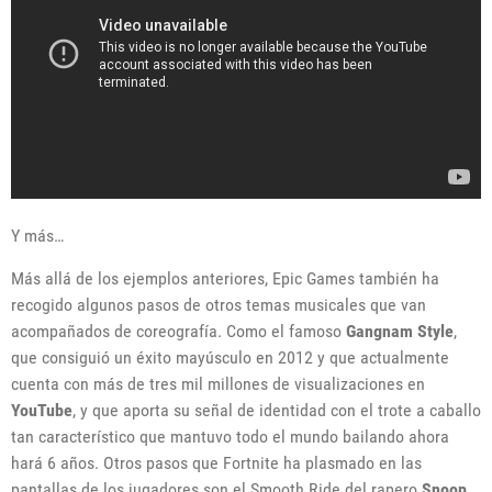
Y más…
Más allá de los ejemplos anteriores, Epic Games también ha
recogido algunos pasos de otros temas musicales que van
acompañados de coreografía. Como el famoso
Gangnam Style
,
que consiguió un éxito mayúsculo en 2012 y que actualmente
cuenta con más de tres mil millones de visualizaciones en
YouTube
, y que aporta su señal de identidad con el trote a caballo
tan característico que mantuvo todo el mundo bailando ahora
hará 6 años. Otros pasos que Fortnite ha plasmado en las
pantallas de los jugadores son el Smooth Ride del rapero
Snoop