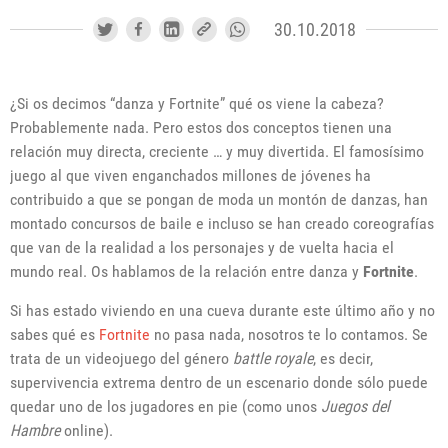
30.10.2018
¿Si os decimos “danza y Fortnite” qué os viene la cabeza?
Probablemente nada. Pero estos dos conceptos tienen una
relación muy directa, creciente … y muy divertida. El famosísimo
juego al que viven enganchados millones de jóvenes ha
contribuido a que se pongan de moda un montón de danzas, han
montado concursos de baile e incluso se han creado coreografías
que van de la realidad a los personajes y de vuelta hacia el
mundo real. Os hablamos de la relación entre danza y
Fortnite
.
Si has estado viviendo en una cueva durante este último año y no
sabes qué es
Fortnite
no pasa nada, nosotros te lo contamos. Se
trata de un videojuego del género
battle royale
, es decir,
supervivencia extrema dentro de un escenario donde sólo puede
quedar uno de los jugadores en pie (como unos
Juegos del
Hambre
online).