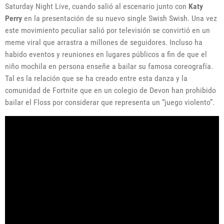
Saturday Night Live, cuando salió al escenario junto con
Katy
Perry
en la presentación de su nuevo single Swish Swish. Una vez
este movimiento peculiar salió por televisión se convirtió en un
meme viral que arrastra a millones de seguidores. Incluso ha
habido eventos y reuniones en lugares públicos a fin de que el
niño mochila en persona enseñe a bailar su famosa coreografía.
Tal es la relación que se ha creado entre esta danza y la
comunidad de Fortnite que en un colegio de Devon han prohibido
bailar el Floss por considerar que representa un “juego violento”.