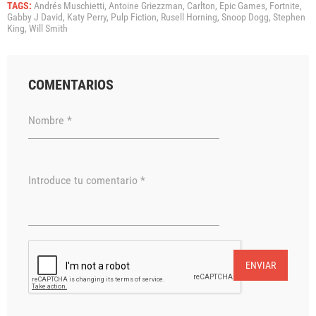
TAGS:
Andrés Muschietti,
Antoine Griezzman,
Carlton,
Epic Games,
Fortnite,
Gabby J David,
Katy Perry,
Pulp Fiction,
Rusell Horning,
Snoop Dogg,
Stephen
King,
Will Smith
COMENTARIOS
Nombre *
Introduce tu comentario *
ENVIAR