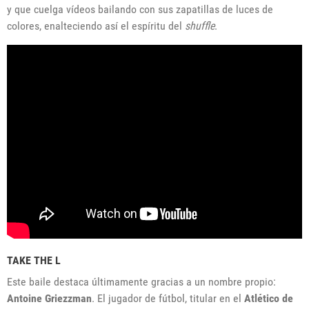
y que cuelga vídeos bailando con sus zapatillas de luces de
colores, enalteciendo así el espíritu del
shuffle
.
TAKE THE L
Este baile destaca últimamente gracias a un nombre propio:
Antoine Griezzman
. El jugador de fútbol, titular en el
Atlético de