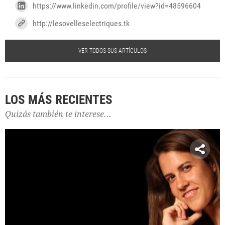
https://www.linkedin.com/profile/view?id=48596604
http://lesovelleselectriques.tk
VER TODOS SUS ARTÍCULOS
LOS MÁS RECIENTES
Quizás también te interese...