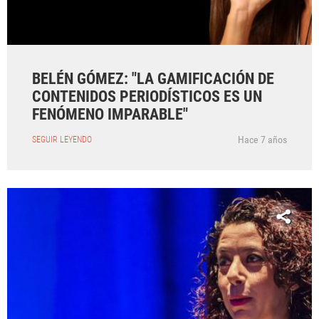
BELÉN GÓMEZ: "LA GAMIFICACIÓN DE
CONTENIDOS PERIODÍSTICOS ES UN
FENÓMENO IMPARABLE"
Hace 7 años
SEGUIR LEYENDO