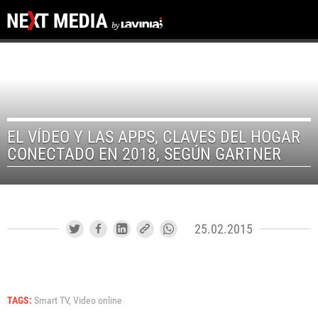
EL VÍDEO Y LAS APPS, CLAVES DEL HOGAR
CONECTADO EN 2018, SEGÚN GARTNER
25.02.2015
TAGS:
Smart TV,
Video online