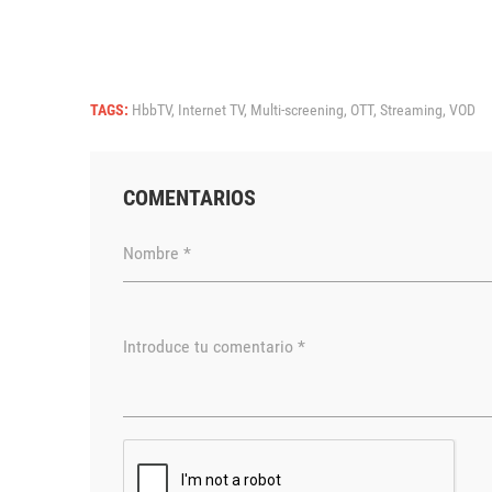
TAGS:
HbbTV,
Internet TV,
Multi-screening,
OTT,
Streaming,
VOD
COMENTARIOS
Nombre *
Introduce tu comentario *