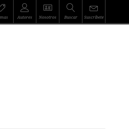
emas
Autores
Nosotros
Buscar
Suscríbete