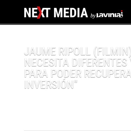
JAUME RIPOLL (FILMIN)
NECESITA DIFERENTES
PARA PODER RECUPERA
INVERSIÓN"