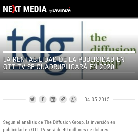
LA RENTABILIDAD DE LA PUBLICIDAD EN
OTT TV SE CUADRUPLICARÁ EN 2020
04.05.2015
Según el análisis de The Diffusion Group, la inversión en
publicidad en OTT TV será de 40 millones de dólares.