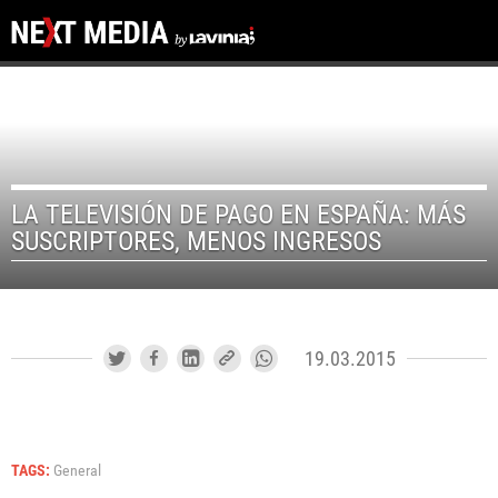
LA TELEVISIÓN DE PAGO EN ESPAÑA: MÁS
SUSCRIPTORES, MENOS INGRESOS
19.03.2015
TAGS:
General