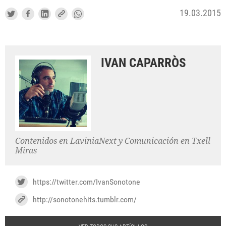
19.03.2015
IVAN CAPARRÒS
Contenidos en LaviniaNext y Comunicación en Txell
Miras
https://twitter.com/IvanSonotone
http://sonotonehits.tumblr.com/