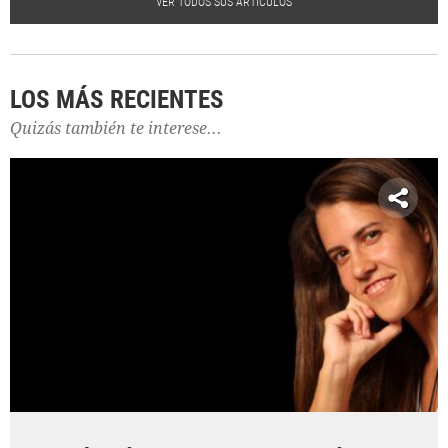
VER TODOS SUS ARTÍCULOS
LOS MÁS RECIENTES
Quizás también te interese...