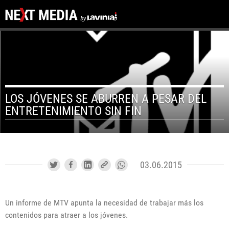
LOS JÓVENES SE ABURREN A PESAR DEL
ENTRETENIMIENTO SIN FIN
03.06.2015
Un informe de MTV apunta la necesidad de trabajar más los
contenidos para atraer a los jóvenes.