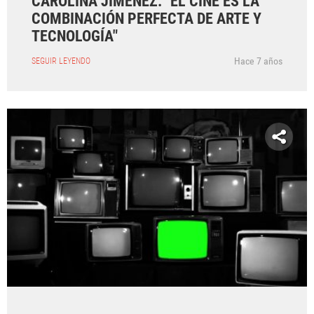
CAROLINA JIMÉNEZ: "EL CINE ES LA
COMBINACIÓN PERFECTA DE ARTE Y
TECNOLOGÍA"
Hace 7 años
SEGUIR LEYENDO