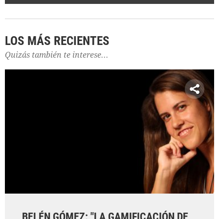
LOS MÁS RECIENTES
Quizás también te interese...
BELÉN GÓMEZ: "LA GAMIFICACIÓN DE