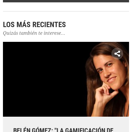
LOS MÁS RECIENTES
Quizás también te interese...
BELÉN GÓMEZ: "LA GAMIFICACIÓN DE