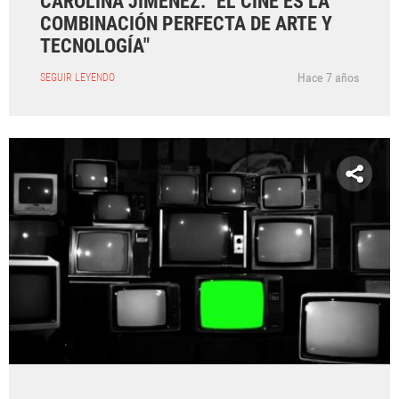
CAROLINA JIMÉNEZ: "EL CINE ES LA
COMBINACIÓN PERFECTA DE ARTE Y
TECNOLOGÍA"
Hace 7 años
SEGUIR LEYENDO