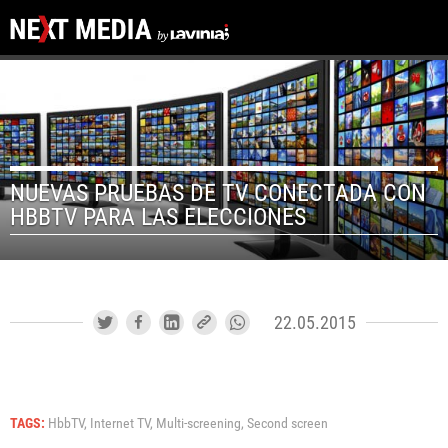
NUEVAS PRUEBAS DE TV CONECTADA CON
HBBTV PARA LAS ELECCIONES
22.05.2015
TAGS:
HbbTV,
Internet TV,
Multi-screening,
Second screen