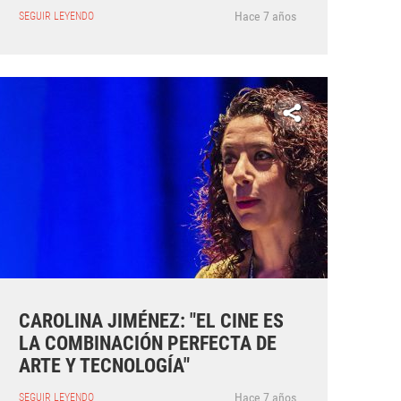
Hace 7 años
SEGUIR LEYENDO
CAROLINA JIMÉNEZ: "EL CINE ES
LA COMBINACIÓN PERFECTA DE
ARTE Y TECNOLOGÍA"
Hace 7 años
SEGUIR LEYENDO