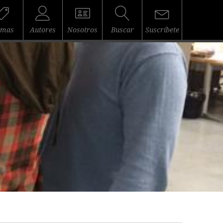
emas
Autores
Nosotros
Buscar
Suscríbete