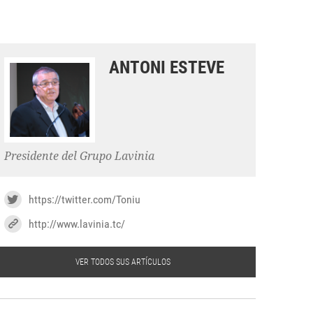
ANTONI ESTEVE
Presidente del Grupo Lavinia
https://twitter.com/Toniu
http://www.lavinia.tc/
VER TODOS SUS ARTÍCULOS