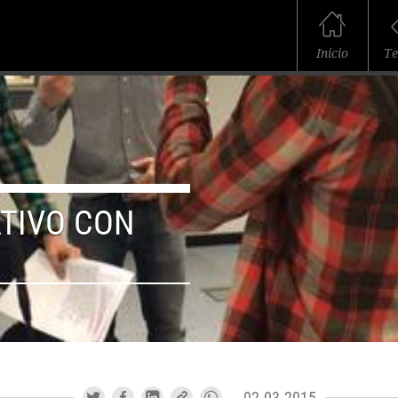
Inicio
T
TIVO CON
02.03.2015