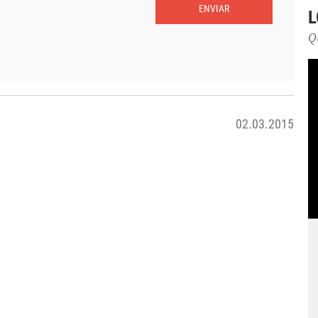
ENVIAR
L
Q
02.03.2015